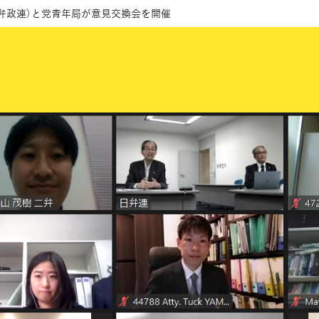
弁政連）と党青年局が意見交換会を開催