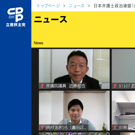
トップページ
ニュース
日本弁護士政治連盟（
ニュース
News