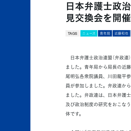
日本弁護士政治
見交換会を開催
TAGS
ニュース
青年局
近藤和也
日本弁護士政治連盟（弁政連）
ました。青年局から局長の近藤
尾明弘各衆院議員、川田龍平参
員が参加しました。弁政連から
ました。弁政連は、日本弁護士
及び政治制度の研究をおこなう
体です。