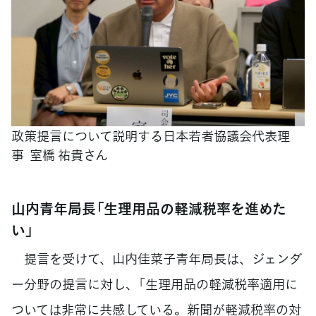
政策提言について説明する日本若者協議会代表理
事 室橋 祐貴さん
山内青年局長「生理用品の軽減税率を進めた
い」
提言を受けて、山内佳菜子青年局長は、ジェンダ
ー分野の提言に対し、「生理用品の軽減税率適用に
ついては非常に共感している。新聞が軽減税率の対