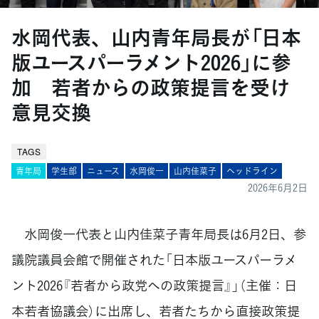
水岡代表、山内青年局長が「日本
版ユースパーラメント2026」に参
加 若者からの政策提言を受け
意見交換
TAGS
青年局
学生部
ニュース
水岡俊一
山内佳菜子
ヘッドライン
2026年6月2日
水岡俊一代表と山内佳菜子青年局長は6月2日、参
議院議員会館で開催された「日本版ユースパーラメ
ント2026『若者から政党への政策提言』」（主催：日
本若者協議会）に出席し、若者たちから直接政策提