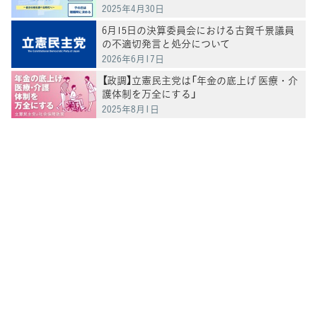
2025年4月30日
6月15日の決算委員会における古賀千景議員
の不適切発言と処分について
2026年6月17日
【政調】立憲民主党は「年金の底上げ 医療・介
護体制を万全にする」
2025年8月1日