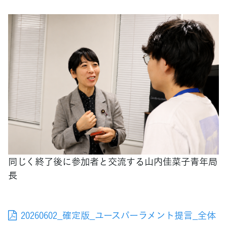
同じく終了後に参加者と交流する山内佳菜子青年局
長
20260602_確定版_ユースパーラメント提言_全体