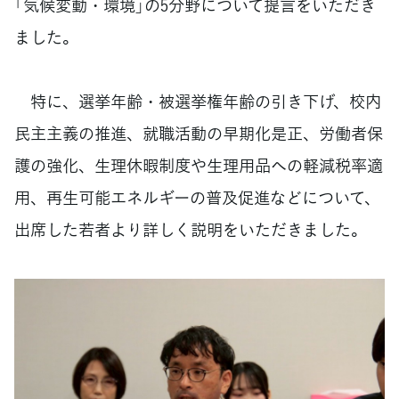
「気候変動・環境」の5分野について提言をいただき
ました。
特に、選挙年齢・被選挙権年齢の引き下げ、校内
民主主義の推進、就職活動の早期化是正、労働者保
護の強化、生理休暇制度や生理用品への軽減税率適
用、再生可能エネルギーの普及促進などについて、
出席した若者より詳しく説明をいただきました。