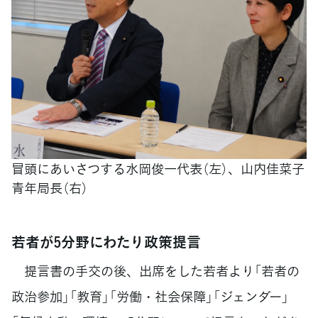
冒頭にあいさつする水岡俊一代表（左）、山内佳菜子
青年局長（右）
若者が5分野にわたり政策提言
提言書の手交の後、出席をした若者より「若者の
政治参加」「教育」「労働・社会保障」「ジェンダー」