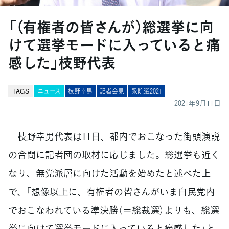
「（有権者の皆さんが）総選挙に向
けて選挙モードに入っていると痛
感した」枝野代表
TAGS
ニュース
枝野幸男
記者会見
衆院選2021
2021年9月11日
枝野幸男代表は11日、都内でおこなった街頭演説
の合間に記者団の取材に応じました。総選挙も近く
なり、無党派層に向けた活動を始めたと述べた上
で、「想像以上に、有権者の皆さんがいま自民党内
でおこなわれている準決勝（＝総裁選）よりも、総選
挙に向けて選挙モードに入っていると痛感した」と