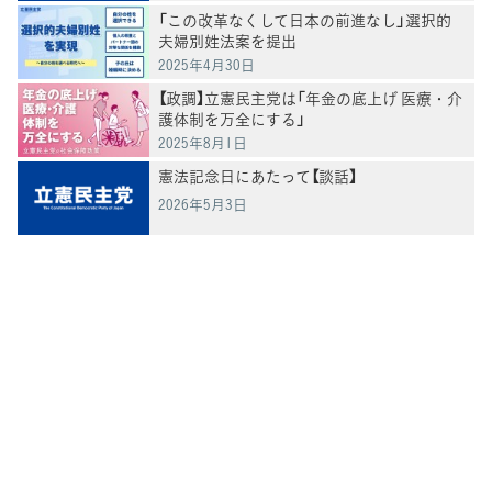
「この改革なくして日本の前進なし」選択的
夫婦別姓法案を提出
2025年4月30日
【政調】立憲民主党は「年金の底上げ 医療・介
護体制を万全にする」
2025年8月1日
憲法記念日にあたって【談話】
2026年5月3日