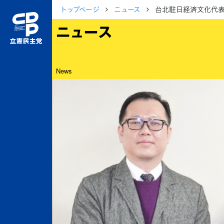
トップページ
ニュース
台北駐日経済文化代
ニュース
News