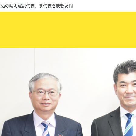
表処の蔡明耀副代表、泉代表を表敬訪問