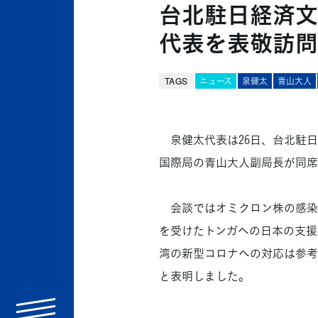
台北駐日経済文
代表を表敬訪問
TAGS
ニュース
泉健太
青山大人
泉健太代表は26日、台北駐日
国際局の青山大人副局長が同席
会談ではオミクロン株の感染拡
を受けたトンガへの日本の支援
湾の新型コロナへの対応は参考
と表明しました。
menu