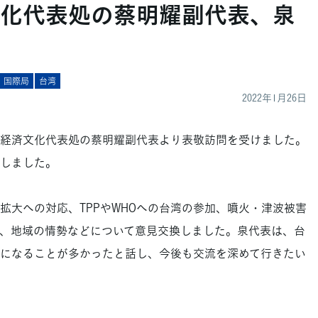
化代表処の蔡明耀副代表、泉
国際局
台湾
2022年1月26日
経済文化代表処の蔡明耀副代表より表敬訪問を受けました。
しました。
大への対応、TPPやWHOへの台湾の参加、噴火・津波被害
、地域の情勢などについて意見交換しました。泉代表は、台
になることが多かったと話し、今後も交流を深めて行きたい