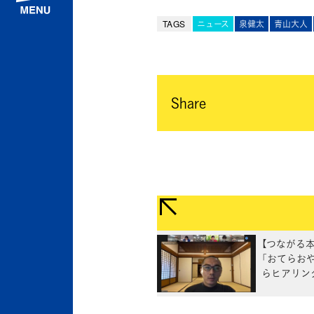
TAGS
ニュース
泉健太
青山大人
Share
【つながる
「おてらお
らヒアリン