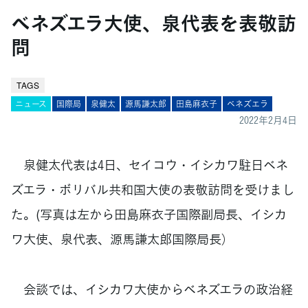
ベネズエラ大使、泉代表を表敬訪
問
TAGS
ニュース
国際局
泉健太
源馬謙太郎
田島麻衣子
ベネズエラ
2022年2月4日
泉健太代表は4日、セイコウ・イシカワ駐日ベネ
ズエラ・ボリバル共和国大使の表敬訪問を受けまし
た。(写真は左から田島麻衣子国際副局長、イシカ
ワ大使、泉代表、源馬謙太郎国際局長）
会談では、イシカワ大使からベネズエラの政治経