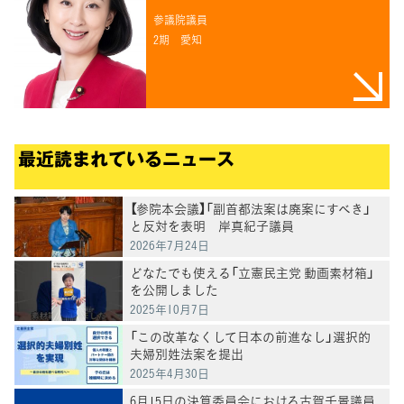
参議院議員
2期
愛知
最近読まれているニュース
【参院本会議】「副首都法案は廃案にすべき」
と反対を表明 岸真紀子議員
2026年7月24日
どなたでも使える「立憲民主党 動画素材箱」
を公開しました
2025年10月7日
「この改革なくして日本の前進なし」選択的
夫婦別姓法案を提出
2025年4月30日
6月15日の決算委員会における古賀千景議員