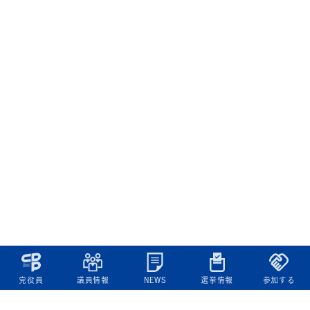
党役員
議員情報
NEWS
選挙情報
参加する