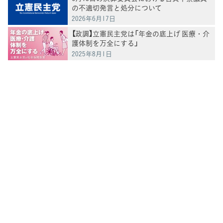
の不適切発言と処分について
2026年6月17日
【政調】立憲民主党は「年金の底上げ 医療・介
護体制を万全にする」
2025年8月1日