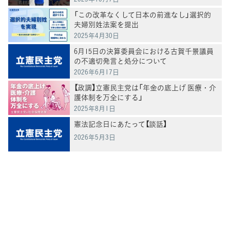
「この改革なくして日本の前進なし」選択的
夫婦別姓法案を提出
2025年4月30日
6月15日の決算委員会における古賀千景議員
の不適切発言と処分について
2026年6月17日
【政調】立憲民主党は「年金の底上げ 医療・介
護体制を万全にする」
2025年8月1日
憲法記念日にあたって【談話】
2026年5月3日