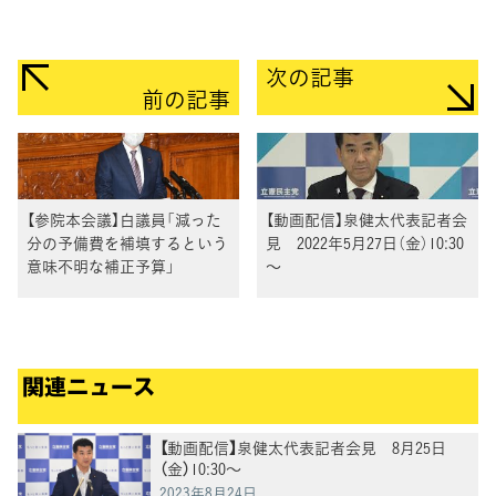
次の記事
前の記事
【参院本会議】白議員「減った
【動画配信】泉健太代表記者会
分の予備費を補填するという
見 2022年5月27日（金）10:30
意味不明な補正予算」
～
関連ニュース
【動画配信】泉健太代表記者会見 8月25日
（金）10:30～
2023年8月24日