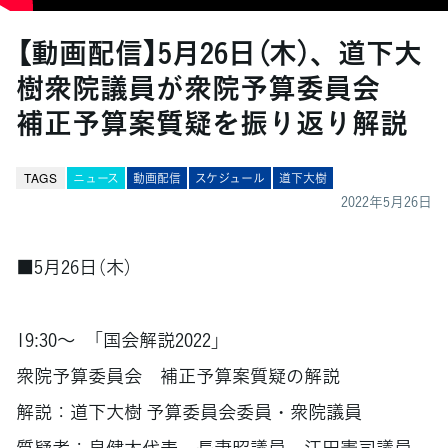
【動画配信】5月26日（木）、道下大
樹衆院議員が衆院予算委員会
補正予算案質疑を振り返り解説
TAGS
ニュース
動画配信
スケジュール
道下大樹
2022年5月26日
■5月26日（木）
19:30～ 「国会解説2022」
衆院予算委員会 補正予算案質疑の解説
解説：道下大樹 予算委員会委員・衆院議員
質疑者：泉健太代表、長妻昭議員、江田憲司議員、