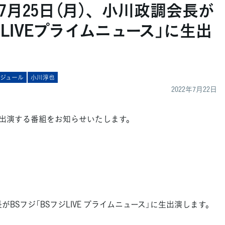
7月25日（月）、小川政調会長が
ジLIVEプライムニュース」に生出
ケジュール
小川淳也
2022年7月22日
出演する番組をお知らせいたします。
長がBSフジ「BSフジLIVE プライムニュース」に生出演します。