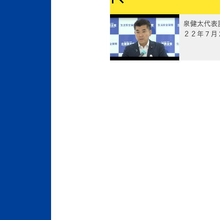
泉健太代表
２２年７月