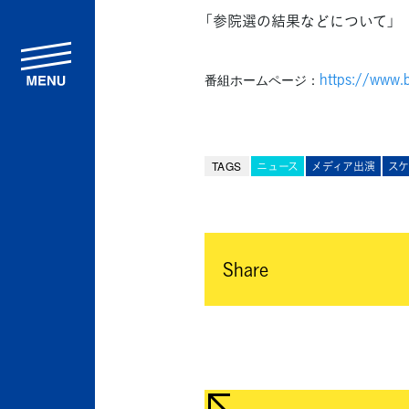
「参院選の結果などについて」
menu
https://www.b
番組ホームページ：
TAGS
ニュース
メディア出演
ス
Share