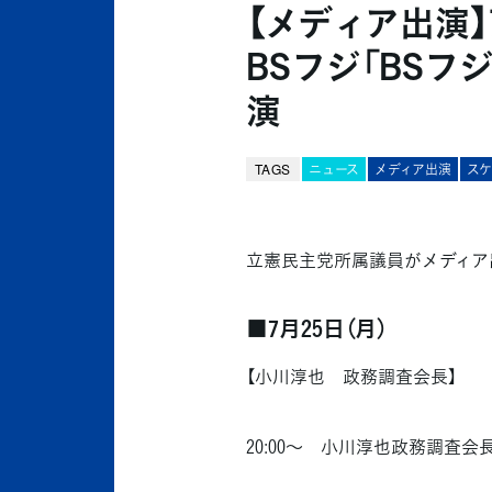
【メディア出演】
BSフジ「BSフ
演
TAGS
ニュース
メディア出演
ス
立憲民主党所属議員がメディア
■7月25日（月）
【小川淳也 政務調査会長】
20:00～ 小川淳也政務調査会