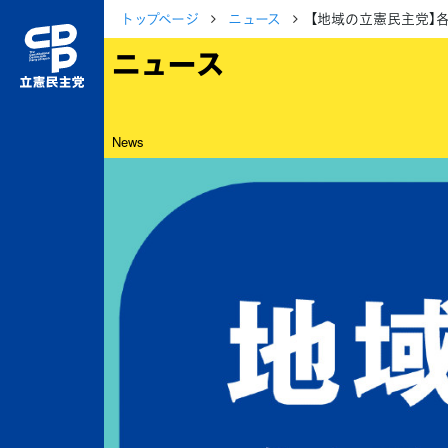
トップページ
ニュース
【地域の立憲民主党】
ニュース
News