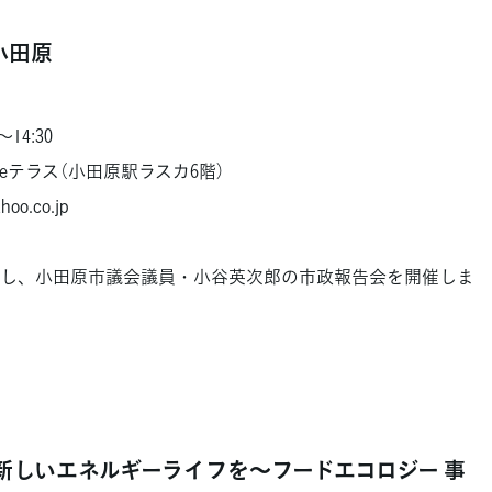
小田原
14:30
テラス（小田原駅ラスカ6階）
o.co.jp
し、小田原市議会議員・小谷英次郎の市政報告会を開催しま
新しいエネルギーライフを〜フードエコロジー 事