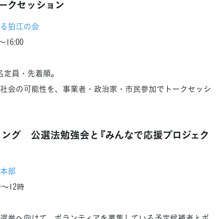
ークセッション
る狛江の会
16:00
0名定員・先着順。
社会の可能性を、事業者・政治家・市民参加でトークセッシ
ィング 公選法勉強会と『みんなで応援プロジェク
本部
～12時
選挙へ向けて、ボランティアを募集している予定候補者とボ