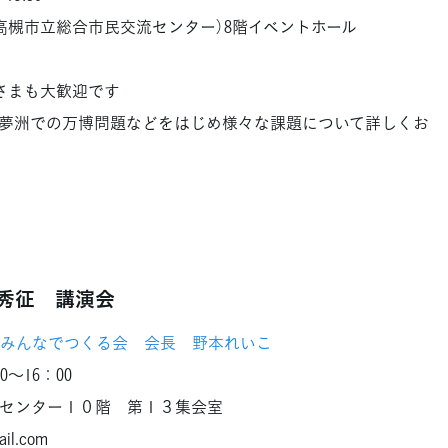
槻市立総合市民交流センター）8階イベントホール
さまも大歓迎です
夢洲での万博問題などをはじめ様々な課題について詳しくお
秀征 講演会
みんなでつくる会 会長 野本れいこ
～16：00
センター１０階 第１３集会室
il.com