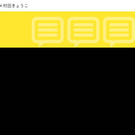
葉×村田きょうこ