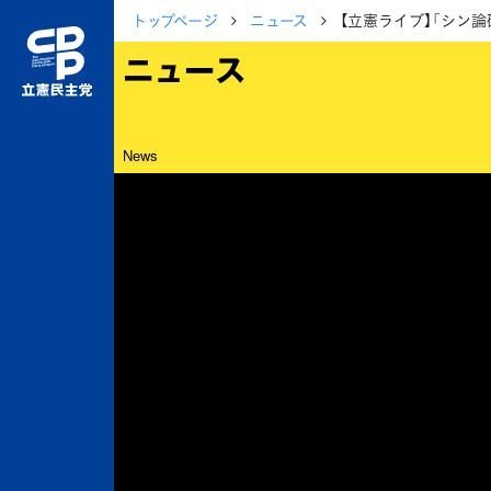
トップページ
ニュース
【立憲ライブ】「シン
ニュース
News