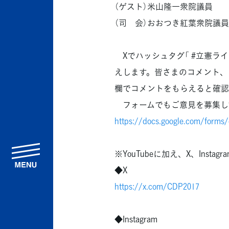
（ゲスト）米山隆一衆院議員
（司 会）おおつき紅葉衆院議
Xでハッシュタグ「 #立憲ライ
えします。皆さまのコメント、お
欄でコメントをもらえると確認
フォームでもご意見を募集し
https://docs.google.com/for
menu
※YouTubeに加え、X、Insta
◆X
https://x.com/CDP2017
◆Instagram