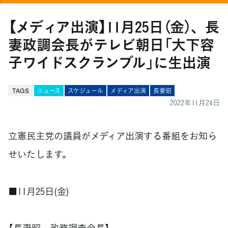
【メディア出演】11月25日（金）、長
妻政調会長がテレビ朝日「大下容
子ワイドスクランブル」に生出演
TAGS
ニュース
スケジュール
メディア出演
長妻昭
2022年11月24日
立憲民主党の議員がメディア出演する番組をお知ら
せいたします。
■11月25日(金)
【長妻昭 政務調査会長】