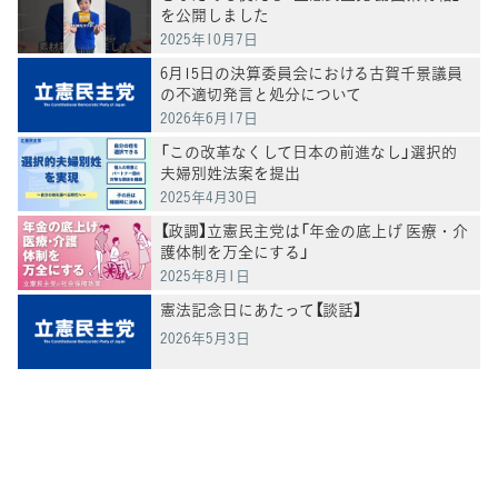
を公開しました
2025年10月7日
6月15日の決算委員会における古賀千景議員
の不適切発言と処分について
2026年6月17日
「この改革なくして日本の前進なし」選択的
夫婦別姓法案を提出
2025年4月30日
【政調】立憲民主党は「年金の底上げ 医療・介
護体制を万全にする」
2025年8月1日
憲法記念日にあたって【談話】
2026年5月3日