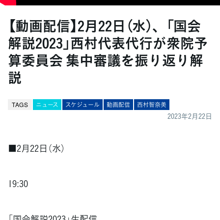
【動画配信】2月22日（水）、「国会
解説2023」西村代表代行が衆院予
算委員会 集中審議を振り返り解
説
TAGS
ニュース
スケジュール
動画配信
西村智奈美
2023年2月22日
■2月22日（水）
19:30
「国会解説2023」生配信