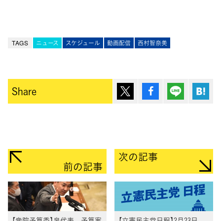
TAGS
ニュース
スケジュール
動画配信
西村智奈美
ポスト
シェア
Lineで送
は
Share
次の記事
前の記事
【衆院予算委】泉代表、予算案
【立憲民主党日程】2月23日