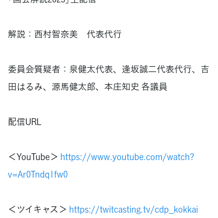
解説：西村智奈美 代表代行
委員会質疑者：泉健太代表、逢󠄀坂誠二代表代行、吉
田はるみ、源馬健太郎、本庄知史 各議員
配信URL
＜YouTube＞
https://www.youtube.com/watch?
v=Ar0Tndq1fw0
＜ツイキャス＞
https://twitcasting.tv/cdp_kokkai