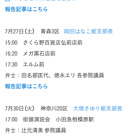
報告記事はこちら
7月27日（土） 青森3区
岡田はなこ総支部長
15:00 さくら野百貨店弘前店前
16:20 メガ黒石店前
17:30 エルム前
弁士：田名部匡代、徳永エリ 各参院議員
報告記事はこちら
7月30日（火） 神奈川20区
大塚さゆり総支部長
17:00 街頭演説会 小田急相模原駅
弁士：辻元清美 参院議員