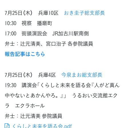
7月25日（木） 兵庫10区
おき圭子総支部長
10:30 視察 播磨町
17:00 街頭演説会 JR加古川駅南側
弁士：辻元清美、宮口治子 各参院議員
報告記事はこちら
7月25日（木） 兵庫4区
今泉まお総支部長
19:30 講演会「くらしと未来を語る会『人がど真ん
中やないとあかんやろ。』」 うるおい交流館エク
ラ エクラホール
弁士：辻元清美 参院議員
くらしと未来を語る会.pdf