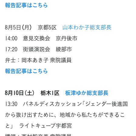
報告記事はこちら
8月5日（月） 京都5区
山本わか子総支部長
14:00 意見交換会 京丹後市
17:20 街頭演説会 綾部市
弁士：岡本あき子 衆院議員
報告記事はこちら
8月10日（土） 栃木1区
板津ゆか総支部長
13:30 パネルディスカッション「ジェンダー後進国
から抜け出すために、地域から私たちができるこ
と」 ライトキューブ宇都宮