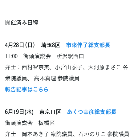
********
開催済み日程
4月28日（日） 埼玉8区
市來伴子総支部長
11:00 街頭演説会 所沢駅西口
弁士：西村智奈美、小宮山泰子、大河原まさこ 各
衆院議員、 高木真理 参院議員
報告記事はこちら
6月19日(水) 東京11区
あくつ幸彦総支部長
街頭演説会 板橋区
弁士 岡本あき子 衆院議員、石垣のりこ 参院議員