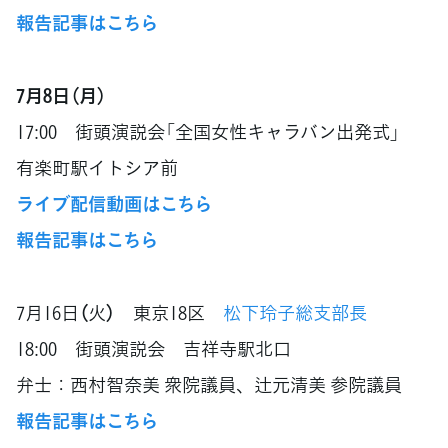
報告記事はこちら
7月8日（月）
17:00 街頭演説会「全国女性キャラバン出発式」
有楽町駅イトシア前
ライブ配信動画はこちら
報告記事はこちら
7月16日（火） 東京18区
松下玲子総支部長
18:00 街頭演説会 吉祥寺駅北口
弁士：西村智奈美 衆院議員、辻元清美 参院議員
報告記事はこちら