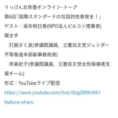
りっけん女性塾オンライン･トーク
第6回「国際スタンダードの包括的性教育を！」
ゲスト：染矢明日香(NPO法人ピルコン理事長)
聞き手
打越さく良(参議院議員、立憲民主党ジェンダー
平等推進本部副事務局長)
岸真紀子(参議院議員、立憲民主党女性候補者支
援チーム)
形式：YouTubeライブ配信
https://www.youtube.com/live/iXzgZM9h3fA?
feature=share