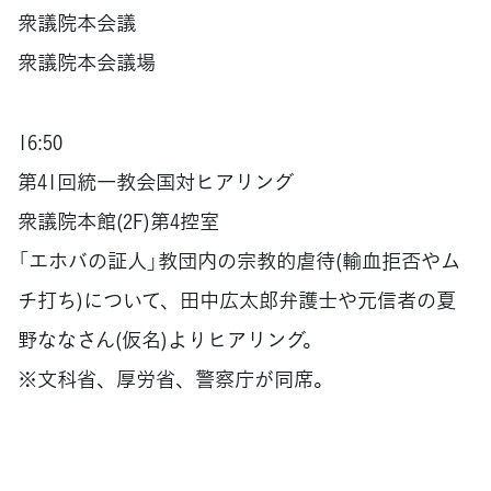
衆議院本会議
衆議院本会議場
16:50
第41回統一教会国対ヒアリング
衆議院本館(2F)第4控室
「エホバの証人」教団内の宗教的虐待(輸血拒否やム
チ打ち)について、田中広太郎弁護士や元信者の夏
野ななさん(仮名)よりヒアリング。
※文科省、厚労省、警察庁が同席。