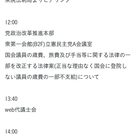
12:00
党政治改革推進本部
衆第一会館(B2F)立憲民主党A会議室
国会議員の歳費、旅費及び手当等に関する法律の一
部を改正する法律案(正当な理由なく国会に登院し
ない議員の歳費の一部不支給)について
13:40
web代議士会
14:00