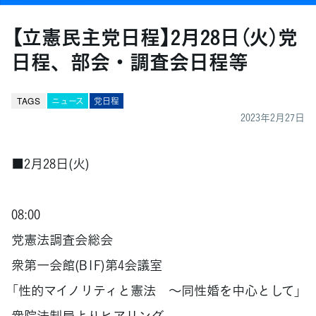
【立憲民主党日程】2月28日（火）党
日程、部会・調査会日程等
TAGS
ニュース
党日程
2023年2月27日
■2月28日(火)
08:00
党憲法調査会総会
衆第一会館(B1F)第4会議室
「性的マイノリティと憲法 ～同性婚を中心として」
衆院法制局よりヒアリング