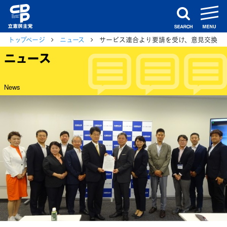
m
search
トップページ
ニュース
サービス連合より要請を受け、意見交換
ニュース
News