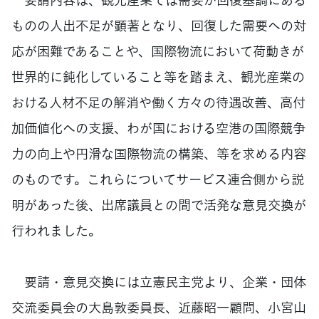
ものの人出不足が顕著となり、回復した需要への対
応が困難であることや、国際物流において荷動きが
世界的に鈍化していること等を踏まえ、観光産業の
おける人材不足の解消や働く方々の待遇改善、高付
加価値化への支援、わが国における空港の国際競争
力の向上や円滑な国際物流の構築、等を求める内容
のものです。これらについてサービス連合側から説
明があった後、出席議員との間で活発な意見交換が
行われました。
要請・意見交換には立憲民主党より、企業・団体
交流委員会の大島敦委員長、近藤昭一顧問、小宮山