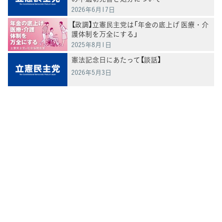
2026年6月17日
【政調】立憲民主党は「年金の底上げ 医療・介
護体制を万全にする」
2025年8月1日
憲法記念日にあたって【談話】
2026年5月3日