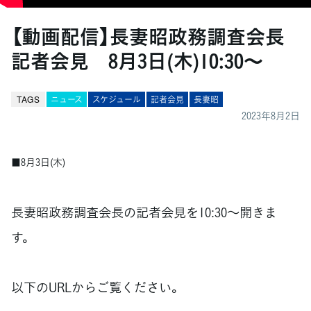
【動画配信】長妻昭政務調査会長
記者会見 8月3日(木)10:30～
TAGS
ニュース
スケジュール
記者会見
長妻昭
2023年8月2日
■8月3日(木)
長妻昭政務調査会長の記者会見を10:30～開きま
す。
以下のURLからご覧ください。