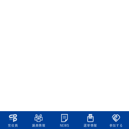
党役員
議員情報
NEWS
選挙情報
参加する