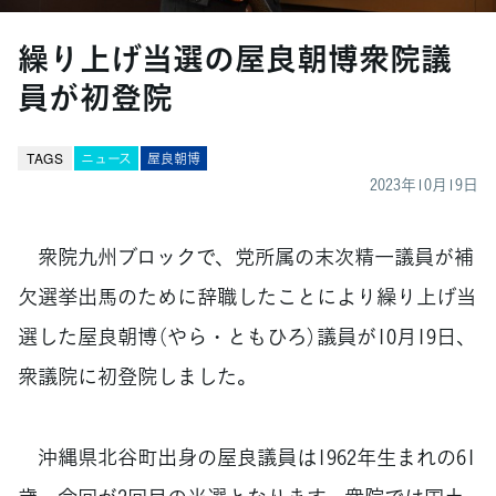
繰り上げ当選の屋良朝博衆院議
員が初登院
TAGS
ニュース
屋良朝博
2023年10月19日
衆院九州ブロックで、党所属の末次精一議員が補
欠選挙出馬のために辞職したことにより繰り上げ当
選した屋良朝博（やら・ともひろ）議員が10月19日、
衆議院に初登院しました。
沖縄県北谷町出身の屋良議員は1962年生まれの61