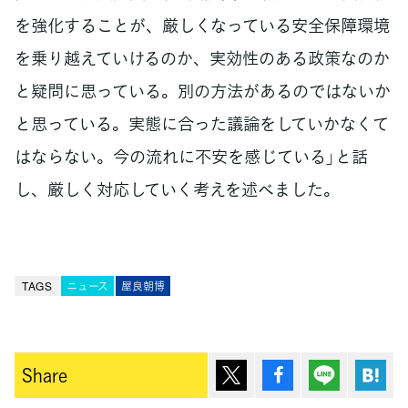
を強化することが、厳しくなっている安全保障環境
を乗り越えていけるのか、実効性のある政策なのか
と疑問に思っている。別の方法があるのではないか
と思っている。実態に合った議論をしていかなくて
はならない。今の流れに不安を感じている」と話
し、厳しく対応していく考えを述べました。
TAGS
ニュース
屋良朝博
ポスト
シェア
Lineで送
は
Share