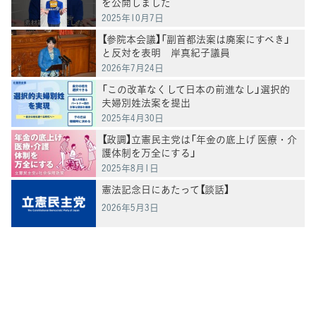
を公開しました
2025年10月7日
【参院本会議】「副首都法案は廃案にすべき」
と反対を表明 岸真紀子議員
2026年7月24日
「この改革なくして日本の前進なし」選択的
夫婦別姓法案を提出
2025年4月30日
【政調】立憲民主党は「年金の底上げ 医療・介
護体制を万全にする」
2025年8月1日
憲法記念日にあたって【談話】
2026年5月3日