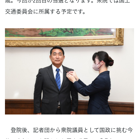
歳。今回が2回目の当選となります。衆院では国土
交通委員会に所属する予定です。
登院後、記者団から衆院議員として国政に挑む今