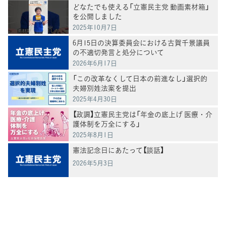
どなたでも使える「立憲民主党 動画素材箱」
を公開しました
2025年10月7日
6月15日の決算委員会における古賀千景議員
の不適切発言と処分について
2026年6月17日
「この改革なくして日本の前進なし」選択的
夫婦別姓法案を提出
2025年4月30日
【政調】立憲民主党は「年金の底上げ 医療・介
護体制を万全にする」
2025年8月1日
憲法記念日にあたって【談話】
2026年5月3日