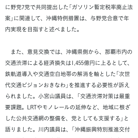
に野党7党で共同提出した「ガソリン暫定税率廃止法
案」に関連して、沖縄特例措置は、与野党合意で年
内実現を目指すと述べました。
また、意見交換では、沖縄県側から、那覇市内の
交通渋滞による経済損失は1,455億円に上るとして、
鉄軌道導入や交通空白地帯の解消を軸とした「次世
代交通ビジョンおきなわ」を推進する必要性が訴え
られました。小宮山議員は、「交通渋滞対策は最重
要課題。LRTやモノレールの延伸など、地域に根ざ
した公共交通網の整備を、党としても支援する」と
語りました。川内議員は、「沖縄振興特別推進交付