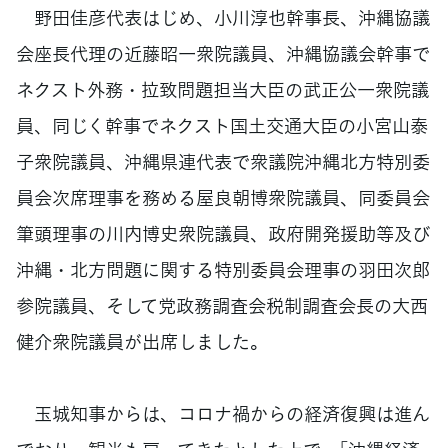
野田佳彦代表はじめ、小川淳也幹事長、沖縄協議
会座長代理の近藤昭一衆院議員、沖縄協議会幹事で
ネクスト外務・拉致問題担当大臣の武正公一衆院議
員、同じく幹事でネクスト国土交通大臣の小宮山泰
子衆院議員、沖縄県連代表で衆議院沖縄北方特別委
員会次席理事を務める屋良朝博衆院議員、同委員会
筆頭理事の川内博史衆院議員、政府開発援助等及び
沖縄・北方問題に関する特別委員会理事の羽田次郎
参院議員、そして党政務調査会税制調査会長の大西
健介衆院議員が出席しました。
玉城知事からは、コロナ禍からの経済復興は進ん