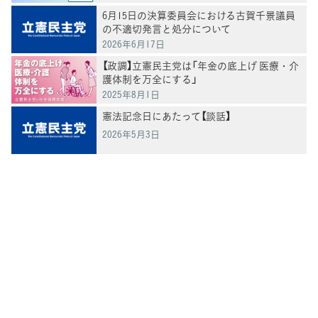
6月15日の決算委員会における古賀千景議員
の不適切発言と処分について
2026年6月17日
【政調】立憲民主党は「年金の底上げ 医療・介
護体制を万全にする」
2025年8月1日
憲法記念日にあたって【談話】
2026年5月3日