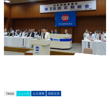
TAGS
ニュース
辻元清美
団体交流