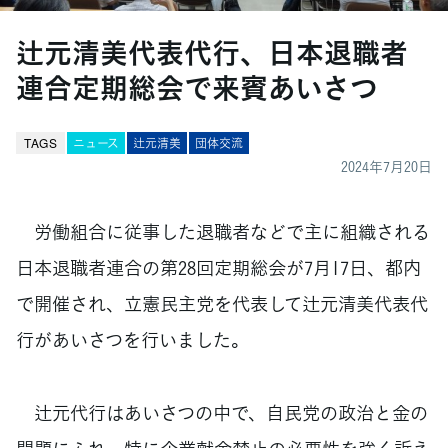
辻元清美代表代行、日本退職者
連合定期総会で来賓あいさつ
TAGS
ニュース
辻元清美
団体交流
2024年7月20日
労働組合に従事した退職者などで主に組織される
日本退職者連合の第28回定期総会が7月17日、都内
で開催され、立憲民主党を代表して辻元清美代表代
行があいさつを行いました。
辻元代行はあいさつの中で、自民党の政治と金の