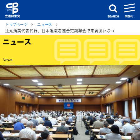
m
search
トップページ
ニュース
辻元清美代表代行、日本退職者連合定期総会で来賓あいさつ
ニュース
News