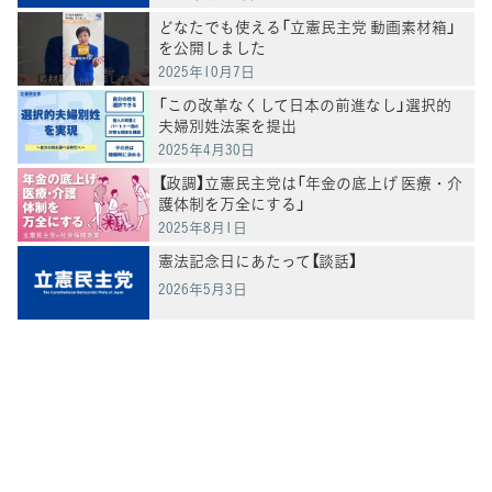
どなたでも使える「立憲民主党 動画素材箱」
を公開しました
2025年10月7日
「この改革なくして日本の前進なし」選択的
夫婦別姓法案を提出
2025年4月30日
【政調】立憲民主党は「年金の底上げ 医療・介
護体制を万全にする」
2025年8月1日
憲法記念日にあたって【談話】
2026年5月3日