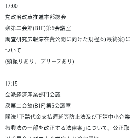
17:00
党政治改革推進本部総会
衆第二会館(B1F)第6会議室
調査研究広報滞在費公開に向けた規程案(最終案)に
ついて
(頭撮りあり、ブリーフあり)
17:15
会派経済産業部門会議
衆第二会館(B1F)第5会議室
閣法「下請代金支払遅延等防止法及び下請中小企業
振興法の一部を改正する法律案」について、公正取