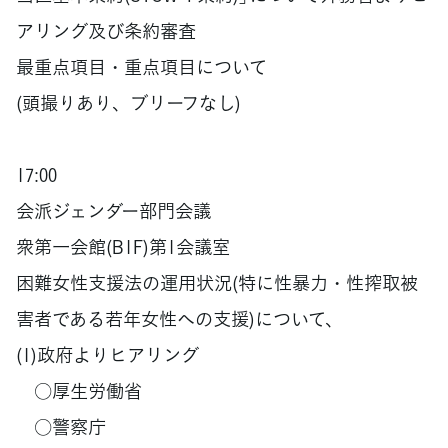
アリング及び条約審査
最重点項目・重点項目について
(頭撮りあり、ブリーフなし)
17:00
会派ジェンダー部門会議
衆第一会館(B1F)第1会議室
困難女性支援法の運用状況(特に性暴力・性搾取被
害者である若年女性への支援)について、
(1)政府よりヒアリング
○厚生労働省
○警察庁