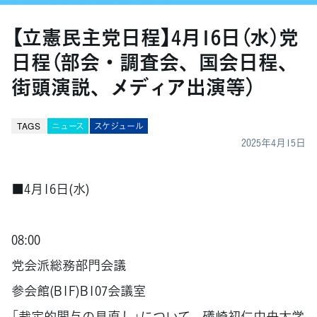
【立憲民主党日程】4月16日（水）党
日程（部会・調査会、国会日程、
街頭演説、メディア出演等）
TAGS
ニュース
スケジュール
2025年4月15日
■4月16日(水)
08:00
党会派総務部門会議
参会館(B1F)B107会議室
「裁定的関与の見直し」について、礒崎初仁中央大学