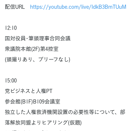
配信URL
https://youtube.com/live/IdkB3BmTUuM
12:10
国対役員･筆頭理事合同会議
衆議院本館(2F)第4控室
(頭撮りあり、ブリーフなし)
15:00
党ビジネスと人権PT
参会館(B1F)B109会議室
独立した人権救済機関設置の必要性等について、部
落解放同盟よりヒアリング(仮題)