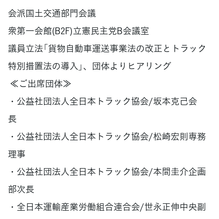
会派国土交通部門会議
衆第一会館(B2F)立憲民主党B会議室
議員立法「貨物自動車運送事業法の改正とトラック
特別措置法の導入」、団体よりヒアリング
≪ご出席団体≫
・公益社団法人全日本トラック協会/坂本克己会
長
・公益社団法人全日本トラック協会/松崎宏則専務
理事
・公益社団法人全日本トラック協会/本間圭介企画
部次長
・全日本運輸産業労働組合連合会/世永正伸中央副