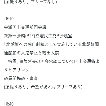
(頭撮りあり、ブリーフなし)
16:10
会派国土交通部門会議
衆第一会館(B2F)立憲民主党B会議室
「北朝鮮への独自制裁として実施している北朝鮮関
連船舶の入港禁止と輸出入禁
止措置」期限延長の国会承認について国土交通省よ
りヒアリング
議員間協議・審査
(頭撮りあり、希望があればブリーフあり)
16:40