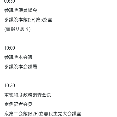
09:30
参議院議員総会
参議院本館(2F)第5控室
(頭撮りあり)
10:00
参議院本会議
参議院本会議場
10:30
重徳和彦政務調査会長
定例記者会見
衆第二会館(B2F)立憲民主党大会議室