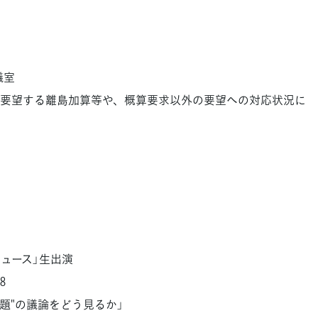
議室
要望する離島加算等や、概算要求以外の要望への対応状況に
ムニュース」生出演
8
題"の議論をどう見るか」