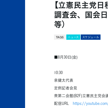
【立憲民主党日程
調査会、国会日
等）
TAGS
ニュース
スケジュール
■8月30日(金)
10:30
泉健太代表
定例記者会見
衆第二会館(B2F)立憲民主党会
配信URL
https://youtube.com