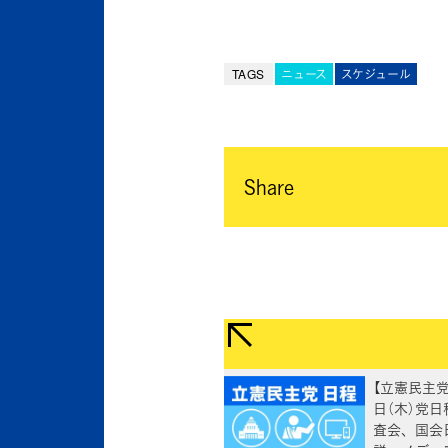
TAGS
ニュース
スケジュール
Share
【立憲民主党
日（木）党日
査会、国会