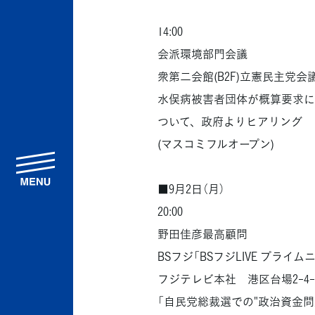
14:00
会派環境部門会議
衆第二会館(B2F)立憲民主党会
水俣病被害者団体が概算要求に
ついて、政府よりヒアリング
(マスコミフルオープン)
menu
■9月2日（月）
20:00
野田佳彦最高顧問
BSフジ「BSフジLIVE プライ
フジテレビ本社 港区台場2-4-
「自民党総裁選での"政治資金問