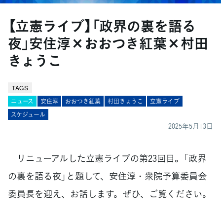
【立憲ライブ】「政界の裏を語る
夜」安住淳×おおつき紅葉×村田
きょうこ
TAGS
ニュース
安住淳
おおつき紅葉
村田きょうこ
立憲ライブ
スケジュール
2025年5月13日
リニューアルした立憲ライブの第23回目。「政界
の裏を語る夜」と題して、安住淳・衆院予算委員会
委員長を迎え、お話します。ぜひ、ご覧ください。