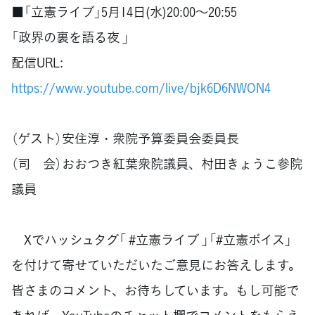
■「立憲ライブ」5月14日(水)20:00～20:55
「政界の裏を語る夜 」
配信URL:
https://www.youtube.com/live/bjk6D6NWON4
（ゲスト）安住淳・衆院予算委員会委員長
（司 会）おおつき紅葉衆院議員、村田きょうこ参院
議員
Xでハッシュタグ「 #立憲ライブ 」「#立憲ボイス」
を付けて寄せていただいたご意見にお答えします。
皆さまのコメント、お待ちしています。もし可能で