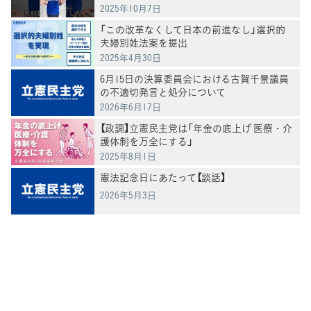
2025年10月7日
「この改革なくして日本の前進なし」選択的
夫婦別姓法案を提出
2025年4月30日
6月15日の決算委員会における古賀千景議員
の不適切発言と処分について
2026年6月17日
【政調】立憲民主党は「年金の底上げ 医療・介
護体制を万全にする」
2025年8月1日
憲法記念日にあたって【談話】
2026年5月3日