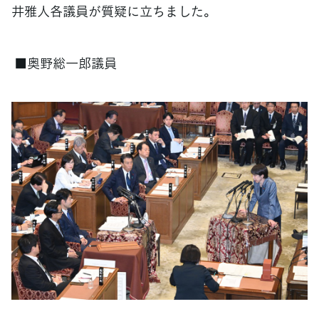
井雅人各議員が質疑に立ちました。
■奥野総一郎議員