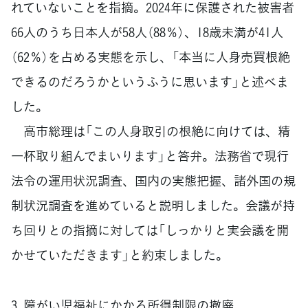
れていないことを指摘。2024年に保護された被害者
66人のうち日本人が58人（88％）、18歳未満が41人
（62％）を占める実態を示し、「本当に人身売買根絶
できるのだろうかというふうに思います」と述べま
した。
高市総理は「この人身取引の根絶に向けては、精
一杯取り組んでまいります」と答弁。法務省で現行
法令の運用状況調査、国内の実態把握、諸外国の規
制状況調査を進めていると説明しました。会議が持
ち回りとの指摘に対しては「しっかりと実会議を開
かせていただきます」と約束しました。
3. 障がい児福祉にかかる所得制限の撤廃