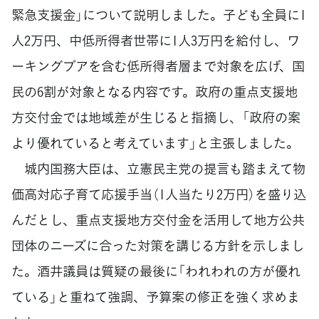
緊急支援金」について説明しました。子ども全員に1
人2万円、中低所得者世帯に1人3万円を給付し、ワ
ーキングプアを含む低所得者層まで対象を広げ、国
民の6割が対象となる内容です。政府の重点支援地
方交付金では地域差が生じると指摘し、「政府の案
より優れていると考えています」と主張しました。
城内国務大臣は、立憲民主党の提言も踏まえて物
価高対応子育て応援手当（1人当たり2万円）を盛り込
んだとし、重点支援地方交付金を活用して地方公共
団体のニーズに合った対策を講じる方針を示しまし
た。酒井議員は質疑の最後に「われわれの方が優れ
ている」と重ねて強調、予算案の修正を強く求めま