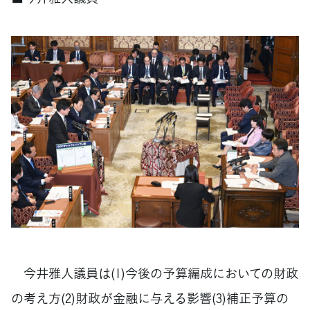
今井雅人議員は(1)今後の予算編成においての財政
の考え方(2)財政が金融に与える影響(3)補正予算の