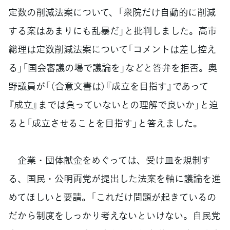
定数の削減法案について、「衆院だけ自動的に削減
する案はあまりにも乱暴だ」と批判しました。高市
総理は定数削減法案について「コメントは差し控え
る」「国会審議の場で議論を」などと答弁を拒否。奥
野議員が「（合意文書は）『成立を目指す』であって
『成立』までは負っていないとの理解で良いか」と迫
ると「成立させることを目指す」と答えました。
企業・団体献金をめぐっては、受け皿を規制す
る、国民・公明両党が提出した法案を軸に議論を進
めてほしいと要請。「これだけ問題が起きているの
だから制度をしっかり考えないといけない。自民党