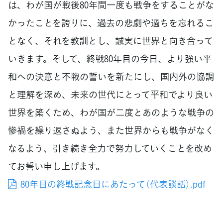
は、わが国が戦後80年間一度も戦争をすることがな
かったことを誇りに、過去の悲劇や過ちを忘れるこ
となく、それを教訓とし、誠実に世界と向き合って
いきます。そして、終戦80年目の今日、より強い平
和への決意と不戦の誓いを新たにし、国内外の協調
と理解を深め、未来の世代にとって平和でより良い
世界を築くため、わが国が二度とあのような戦争の
惨禍を繰り返さぬよう、また世界からも戦争がなく
なるよう、引き続き全力で努力していくことを改め
てお誓い申し上げます。
80年目の終戦記念日にあたって（代表談話）.pdf