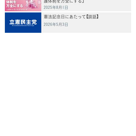
護体制を万全にする」
2025年8月1日
憲法記念日にあたって【談話】
2026年5月3日