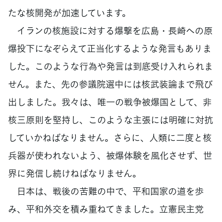
たな核開発が加速しています。
イランの核施設に対する爆撃を広島・長崎への原
爆投下になぞらえて正当化するような発言もありま
した。このような行為や発言は到底受け入れられま
せん。また、先の参議院選中には核武装論まで飛び
出しました。我々は、唯一の戦争被爆国として、非
核三原則を堅持し、このような主張には明確に対抗
していかねばなりません。さらに、人類に二度と核
兵器が使われないよう、被爆体験を風化させず、世
界に発信し続けねばなりません。
日本は、戦後の苦難の中で、平和国家の道を歩
み、平和外交を積み重ねてきました。立憲民主党