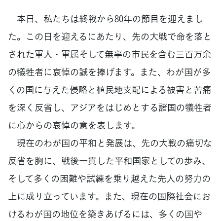
本日、私たちは終戦から80年の節目を迎えまし
た。この日を迎えるにあたり、先の大戦で命を落と
された軍人・軍属そして無辜の市民を含む三百万余
の犠牲者に哀悼の誠を捧げます。また、わが国が多
くの国に与えた侵略と植民地支配による被害と苦痛
を深く反省し、アジアをはじめとする諸国の犠牲者
に心からの哀悼の意を表します。
現在のわが国の平和と発展は、先の大戦の痛切な
反省を胸に、戦後一貫した平和国家としての歩み、
そして多くの困難や試練を乗り越えた先人の努力の
上に成り立っています。また、現在の国際社会にお
けるわが国の地位を築きあげるには、多くの国や