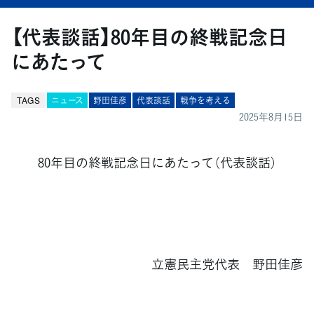
【代表談話】80年目の終戦記念日
にあたって
TAGS
ニュース
野田佳彦
代表談話
戦争を考える
2025年8月15日
80年目の終戦記念日にあたって（代表談話）
立憲民主党代表 野田佳彦