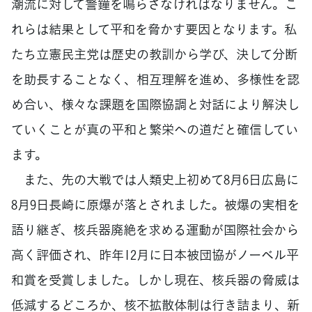
潮流に対して警鐘を鳴らさなければなりません。こ
れらは結果として平和を脅かす要因となります。私
たち立憲民主党は歴史の教訓から学び、決して分断
を助長することなく、相互理解を進め、多様性を認
め合い、様々な課題を国際協調と対話により解決し
ていくことが真の平和と繁栄への道だと確信してい
ます。
また、先の大戦では人類史上初めて8月6日広島に
8月9日長崎に原爆が落とされました。被爆の実相を
語り継ぎ、核兵器廃絶を求める運動が国際社会から
高く評価され、昨年12月に日本被団協がノーベル平
和賞を受賞しました。しかし現在、核兵器の脅威は
低減するどころか、核不拡散体制は行き詰まり、新