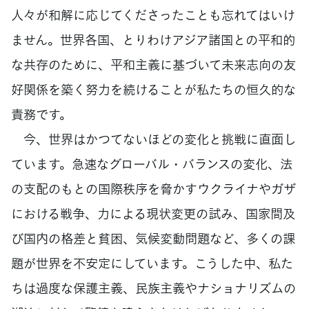
人々が和解に応じてくださったことも忘れてはいけ
ません。世界各国、とりわけアジア諸国との平和的
な共存のために、平和主義に基づいて未来志向の友
好関係を築く努力を続けることが私たちの恒久的な
責務です。
今、世界はかつてないほどの変化と挑戦に直面し
ています。急速なグローバル・バランスの変化、法
の支配のもとの国際秩序を脅かすウクライナやガザ
における戦争、力による現状変更の試み、国家間及
び国内の格差と貧困、気候変動問題など、多くの課
題が世界を不安定にしています。こうした中、私た
ちは過度な保護主義、民族主義やナショナリズムの