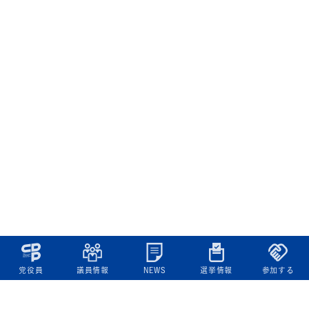
党役員
議員情報
NEWS
選挙情報
参加する