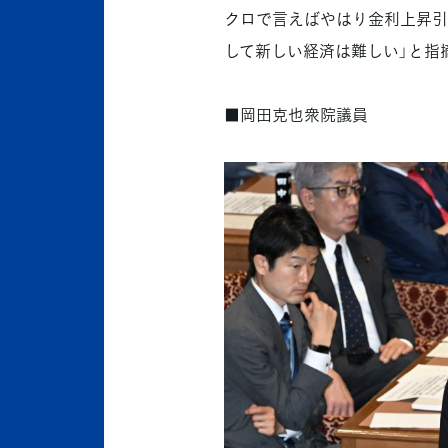
クロで言えばやはり金利上昇引
して新しい経済は難しい」と指
■岡田克也衆院議員