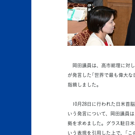
岡田議員は、高市総理に対し
が発言した「世界で最も偉大な
指摘しました。
10月28日に行われた日米首
いう発言について、岡田議員は
拠を求めました。グラス駐日米
いう表現を引用した上で、「こ