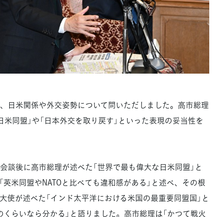
、日米関係や外交姿勢について問いただしました。高市総理
日米同盟」や「日本外交を取り戻す」といった表現の妥当性を
脳会談後に高市総理が述べた「世界で最も偉大な日米同盟」と
「英米同盟やNATOと比べても違和感がある」と述べ、その根
大使が述べた「インド太平洋における米国の最重要同盟国」と
のくらいなら分かる」と語りました。高市総理は「かつて戦火