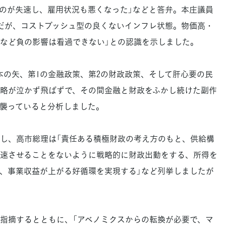
のが失速し、雇用状況も悪くなった」などと答弁。本庄議員
だが、コストプッシュ型の良くないインフレ状態。物価高・
など負の影響は看過できない」との認識を示しました。
の矢、第1の金融政策、第2の財政政策、そして肝心要の民
略が泣かず飛ばずで、その間金融と財政をふかし続けた副作
襲っていると分析しました。
し、高市総理は「責任ある積極財政の考え方のもと、供給構
速させることをないように戦略的に財政出動をする、所得を
、事業収益が上がる好循環を実現する」など列挙しましたが
指摘するとともに、「アベノミクスからの転換が必要で、マ