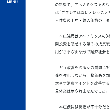
の影響で、アベノミクスそのも
は「デフレではないということ
人件費の上昇・輸入価格の上昇
本庄議員はアベノミクスの3本
間投資を喚起する第３の成長戦
用がさまざまな形で経済社会を
どう改善を図るかの質問に対
造を強化しながら、物価高を加
増やす消費マインドを改善する
具体案は示されませんでした。
本庄議員は総括が不十分だと