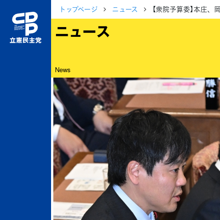
トップページ
ニュース
【衆院予算委】本庄、
ニュース
News