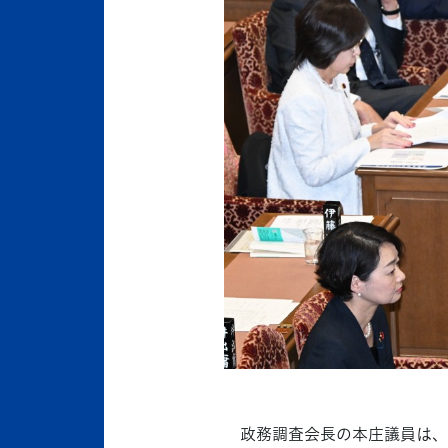
政務調査会長の本庄議員は、（1