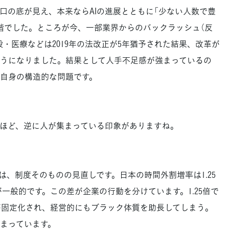
口の底が見え、本来ならAIの進展とともに「少ない人数で豊
階でした。ところが今、一部業界からのバックラッシュ（反
・医療などは2019年の法改正が5年猶予された結果、改革が
うになりました。結果として人手不足感が強まっているの
自身の構造的な問題です。
ほど、逆に人が集まっている印象がありますね。
、制度そのものの見直しです。日本の時間外割増率は1.25
が一般的です。この差が企業の行動を分けています。1.25倍で
が固定化され、経営的にもブラック体質を助長してしまう。
しまっています。