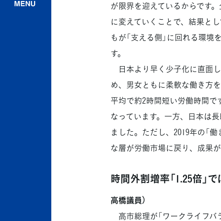
が限界を迎えているからです。
に変えていくことで、結果とし
もが「支える側」に回れる環境
す。
日本より早く少子化に直面し
め、男女ともに柔軟な働き方を
平均で約2時間短い労働時間で
なっています。一方、日本は長
ました。ただし、2019年の「
な層が労働市場に戻り、成果が
時間外割増率「1.25倍」
高橋議員）
高市総理が「ワークライフバラ