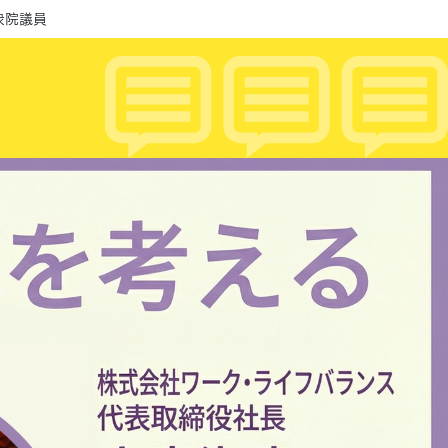
永衆院議員