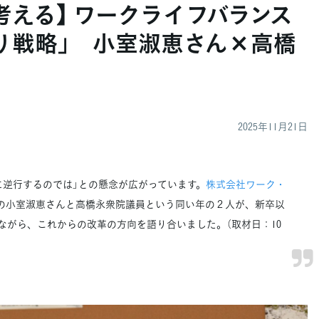
考える】 ワークライフバランス
り戦略」 小室淑恵さん×高橋
2025年11月21日
に逆行するのでは」との懸念が広がっています。
株式会社ワーク・
の小室淑恵さんと高橋永衆院議員という同い年の２人が、新卒以
ながら、これからの改革の方向を語り合いました。（取材日：10