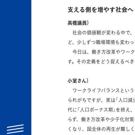
支える側を増やす社会へ
高橋議員）
社会の価値観が変わる中で、
ど、少しずつ職場環境も変わっ
今日は、働き方改革やワークラ
す。その定義をどう捉えるべき
小室さん）
ワークライフバランスというと
られがちですが、実は「人口減少
代に「人口ボーナス期」を終え
らず、働き方改革や少子化対策
くなり、国全体の再生が難しく
menu