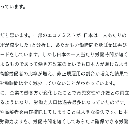
っています。
だと思います。一部のエコノミストが「日本は一人あたりの
DPが減少した」と分析し、あたかも労働時間を延ばせば再び
リードをしています。しかし日本の一人当たり労働時間が短く
よるものであって働き方改革のせいでも日本人が怠けるよう
高齢労働者の比率が増え、非正規雇用の割合が増えた結果で
労働時間は全く減少していないことがわかっています。
に、企業の働き方が変化したことで育児女性や介護との両立
るようになり、労働力人口は過去最多になっていたのです。
や高齢者を再び排除してしまうことは大きな損失です。日本
労働力よりも、労働時間を短くしてあらたに確保できる労働