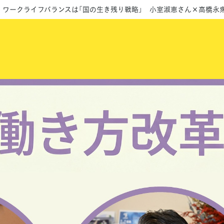
】 ワークライフバランスは「国の生き残り戦略」 小室淑恵さん×高橋