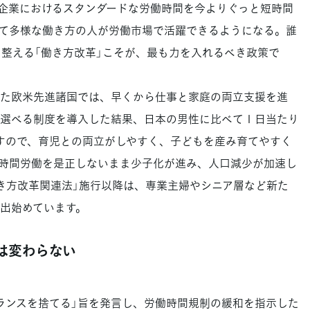
企業におけるスタンダードな労働時間を今よりぐっと短時間
て多様な働き方の人が労働市場で活躍できるようになる。誰
を整える「働き方改革」こそが、最も力を入れるべき政策で
た欧米先進諸国では、早くから仕事と家庭の両立支援を進
選べる制度を導入した結果、日本の男性に比べて１日当たり
すので、育児との両立がしやすく、子どもを産み育てやすく
時間労働を是正しないまま少子化が進み、人口減少が加速し
働き方改革関連法」施行以降は、専業主婦やシニア層など新た
出始めています。
では変わらない
ンスを捨てる」旨を発言し、労働時間規制の緩和を指示した