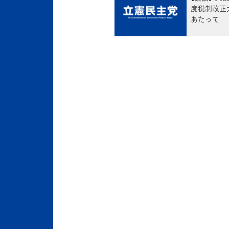
度税制改正
あたって