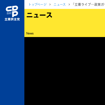
トップページ
ニュース
「立憲ライブ―政策ガ
ニュース
News