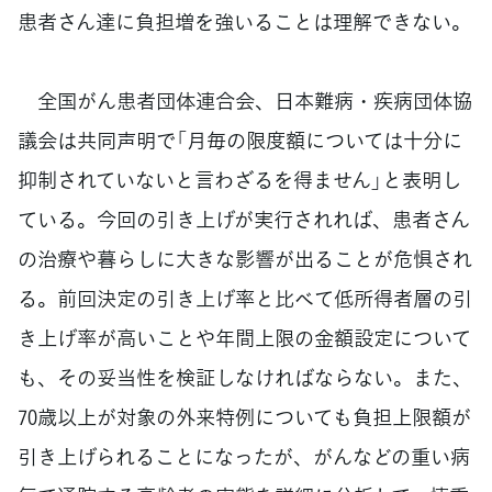
患者さん達に負担増を強いることは理解できない。
全国がん患者団体連合会、日本難病・疾病団体協
議会は共同声明で「月毎の限度額については十分に
抑制されていないと言わざるを得ません」と表明し
ている。今回の引き上げが実行されれば、患者さん
の治療や暮らしに大きな影響が出ることが危惧され
る。前回決定の引き上げ率と比べて低所得者層の引
き上げ率が高いことや年間上限の金額設定について
も、その妥当性を検証しなければならない。また、
70歳以上が対象の外来特例についても負担上限額が
引き上げられることになったが、がんなどの重い病