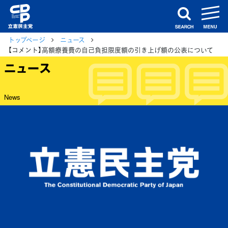
m
search
トップページ
ニュース
【コメント】高額療養費の自己負担限度額の引き上げ額の公表について
ニュース
News