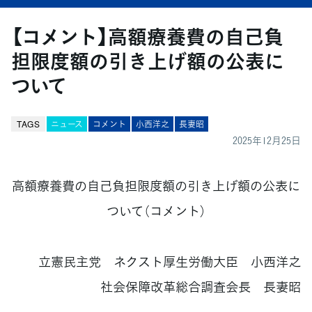
【コメント】高額療養費の自己負
担限度額の引き上げ額の公表に
ついて
TAGS
ニュース
コメント
小西洋之
長妻昭
2025年12月25日
高額療養費の自己負担限度額の引き上げ額の公表に
ついて（コメント）
立憲民主党 ネクスト厚生労働大臣 小西洋之
社会保障改革総合調査会長 長妻昭