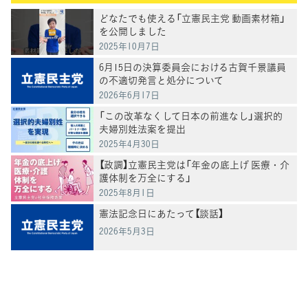
どなたでも使える「立憲民主党 動画素材箱」
を公開しました
2025年10月7日
6月15日の決算委員会における古賀千景議員
の不適切発言と処分について
2026年6月17日
「この改革なくして日本の前進なし」選択的
夫婦別姓法案を提出
2025年4月30日
【政調】立憲民主党は「年金の底上げ 医療・介
護体制を万全にする」
2025年8月1日
憲法記念日にあたって【談話】
2026年5月3日