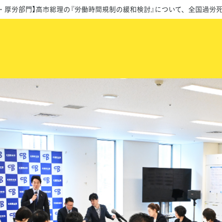
・厚労部門】高市総理の『労働時間規制の緩和検討』について、全国過労