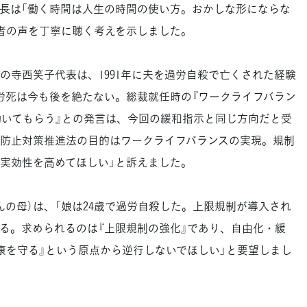
長は「働く時間は人生の時間の使い方。おかしな形にならな
者の声を丁寧に聴く考えを示しました。
寺西笑子代表は、1991年に夫を過労自殺で亡くされた経験
労死は今も後を絶たない。総裁就任時の『ワークライフバラン
働いてもらう』との発言は、今回の緩和指示と同じ方向だと受
防止対策推進法の目的はワークライフバランスの実現。規制
実効性を高めてほしい」と訴えました。
の母）は、「娘は24歳で過労自殺した。上限規制が導入され
る。求められるのは『上限規制の強化』であり、自由化・緩
康を守る』という原点から逆行しないでほしい」と要望しまし