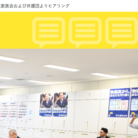
死家族会および弁護団よりヒアリング