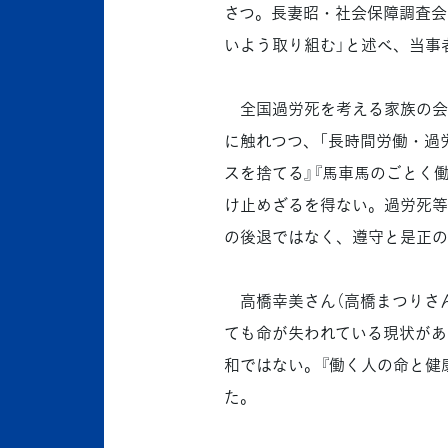
さつ。長妻昭・社会保障調査会
いよう取り組む」と述べ、当事
全国過労死を考える家族の会の
に触れつつ、「長時間労働・過
スを捨てる』『馬車馬のごとく
け止めざるを得ない。過労死等
の後退ではなく、遵守と是正の
高橋幸美さん（高橋まつりさん
ても命が失われている現状があ
和ではない。『働く人の命と健
た。