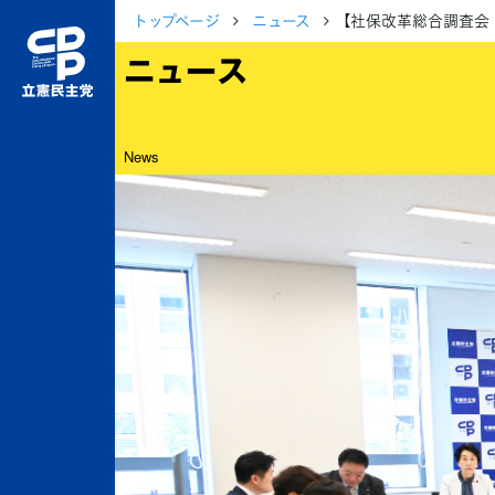
トップページ
ニュース
【社保改革総合調査会
ニュース
News