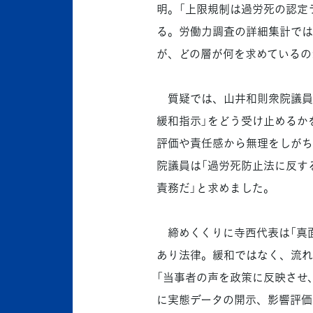
明。「上限規制は過労死の認定
る。労働力調査の詳細集計では
が、どの層が何を求めているの
質疑では、山井和則衆院議員が
緩和指示」をどう受け止めるか
評価や責任感から無理をしがち
院議員は「過労死防止法に反す
責務だ」と求めました。
締めくくりに寺西代表は「真
あり法律。緩和ではなく、流れ
「当事者の声を政策に反映させ
に実態データの開示、影響評価