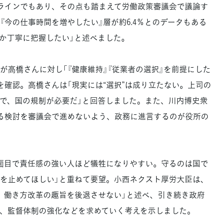
ラインでもあり、その点も踏まえて労働政策審議会で議論す
『今の仕事時間を増やしたい』層が約6.4％とのデータもある
か丁寧に把握したい」と述べました。
高橋さんに対し「『健康維持』『従業者の選択』を前提にした
を確認。高橋さんは「現実には“選択”は成り立たない。上司の
で、国の規制が必要だ」と回答しました。また、川内博史衆
る検討を審議会で進めないよう、政務に進言するのが役所の
面目で責任感の強い人ほど犠牲になりやすい。守るのは国で
を止めてほしい」と重ねて要望。小西ネクスト厚労大臣は、
、働き方改革の趣旨を後退させない」と述べ、引き続き政府
、監督体制の強化などを求めていく考えを示しました。