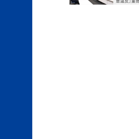
意違反」重