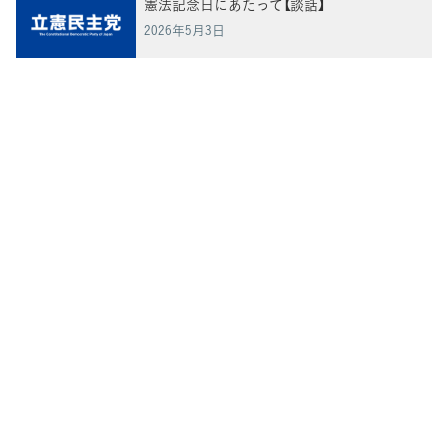
憲法記念日にあたって【談話】
2026年5月3日