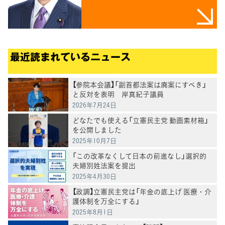
最近読まれているニュース
【参院本会議】「副首都法案は廃案にすべき」
と反対を表明 岸真紀子議員
2026年7月24日
どなたでも使える「立憲民主党 動画素材箱」
を公開しました
2025年10月7日
「この改革なくして日本の前進なし」選択的
夫婦別姓法案を提出
2025年4月30日
【政調】立憲民主党は「年金の底上げ 医療・介
護体制を万全にする」
2025年8月1日