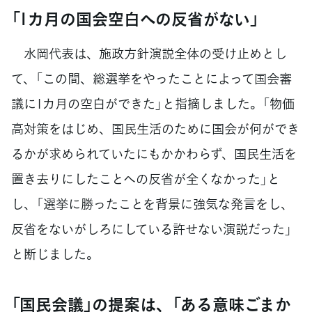
「1カ月の国会空白への反省がない」
水岡代表は、施政方針演説全体の受け止めとし
て、「この間、総選挙をやったことによって国会審
議に1カ月の空白ができた」と指摘しました。「物価
高対策をはじめ、国民生活のために国会が何ができ
るかが求められていたにもかかわらず、国民生活を
置き去りにしたことへの反省が全くなかった」と
し、「選挙に勝ったことを背景に強気な発言をし、
反省をないがしろにしている許せない演説だった」
と断じました。
「国民会議」の提案は、「ある意味ごまか