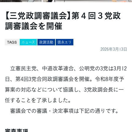
【三党政調審議会】第４回３党政
調審議会を開催
TAGS
ニュース
政調活動
徳永エリ
2026年3月13日
立憲民主党、中道改革連合、公明党の3党は3月12
日、第4回3党合同政調審議会を開催。令和8年度予
算案の対応などについて協議し、3党政調会長に一
任することを了承しました。
審議会での審議・決定事項は下記の通りです。
審査事項