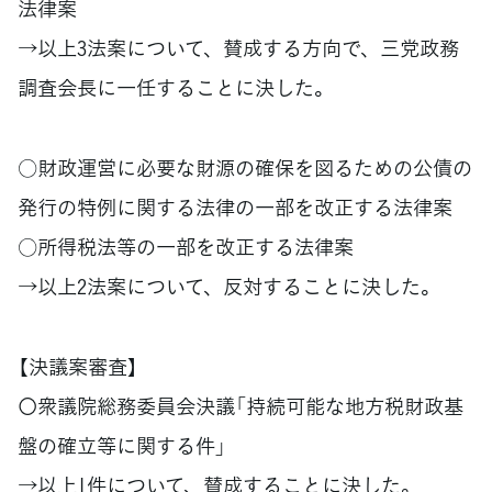
法律案
→以上3法案について、賛成する方向で、三党政務
調査会長に一任することに決した。
○財政運営に必要な財源の確保を図るための公債の
発行の特例に関する法律の一部を改正する法律案
○所得税法等の一部を改正する法律案
→以上2法案について、反対することに決した。
【決議案審査】
〇衆議院総務委員会決議「持続可能な地方税財政基
盤の確立等に関する件」
→以上1件について、賛成することに決した。