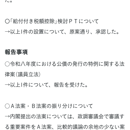
〇「給付付き税額控除」検討ＰＴについて
→以上1件の設置について、原案通り、承認した。
報告事項
○令和八年度における公債の発行の特例に関する法
律案（議員立法）
→以上1件について、報告を受けた。
○Ａ法案・Ｂ法案の振り分けについて
→内閣提出の法案については、政調審議会で審議す
る重要案件をＡ法案、比較的議論の余地の少ない案