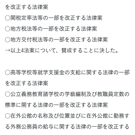
を改正する法律案
○関税定率法等の一部を改正する法律案
○地方税法等の一部を改正する法律案
○地方交付税法等の一部を改正する法律案
→以上4法案について、賛成することに決した。
○高等学校等就学支援金の支給に関する法律の一部
を改正する法律案
○公立義務教育諸学校の学級編制及び教職員定数の
標準に関する法律の一部を改正する法律案
○在外公館の名称及び位置並びに在外公館に勤務す
る外務公務員の給与に関する法律の一部を改正する