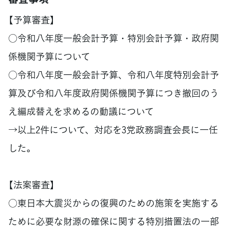
【予算審査】
○令和八年度一般会計予算・特別会計予算・政府関
係機関予算について
○令和八年度一般会計予算、令和八年度特別会計予
算及び令和八年度政府関係機関予算につき撤回のう
え編成替えを求めるの動議について
→以上2件について、対応を3党政務調査会長に一任
した。
【法案審査】
○東日本大震災からの復興のための施策を実施する
ために必要な財源の確保に関する特別措置法の一部