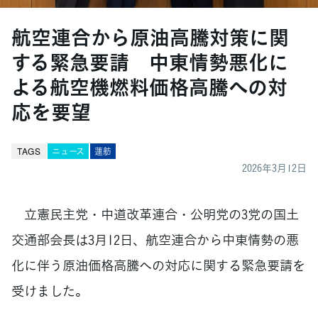
航空連合から原油高騰対策に関
する緊急要請 中東情勢悪化に
よる航空機燃料価格高騰への対
応を要望
TAGS
ニュース
蓮舫
2026年3月12日
立憲民主党・中道改革連合・公明党の3党の国土
交通部会長は3月12日、航空連合から中東情勢の悪
化に伴う原油価格高騰への対応に関する緊急要請を
受けました。