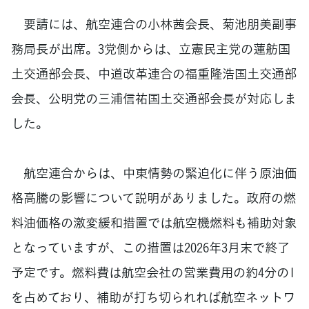
要請には、航空連合の小林茜会長、菊池朋美副事
務局長が出席。3党側からは、立憲民主党の蓮舫国
土交通部会長、中道改革連合の福重隆浩国土交通部
会長、公明党の三浦信祐国土交通部会長が対応しま
した。
航空連合からは、中東情勢の緊迫化に伴う原油価
格高騰の影響について説明がありました。政府の燃
料油価格の激変緩和措置では航空機燃料も補助対象
となっていますが、この措置は2026年3月末で終了
予定です。燃料費は航空会社の営業費用の約4分の1
を占めており、補助が打ち切られれば航空ネットワ