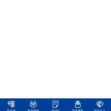
党役員
議員情報
NEWS
選挙情報
参加する