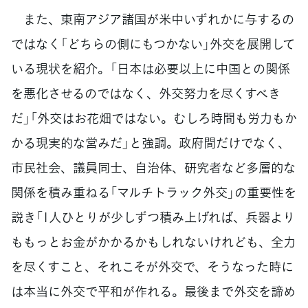
また、東南アジア諸国が米中いずれかに与するの
ではなく「どちらの側にもつかない」外交を展開して
いる現状を紹介。「日本は必要以上に中国との関係
を悪化させるのではなく、外交努力を尽くすべき
だ」「外交はお花畑ではない。むしろ時間も労力もか
かる現実的な営みだ」と強調。政府間だけでなく、
市民社会、議員同士、自治体、研究者など多層的な
関係を積み重ねる「マルチトラック外交」の重要性を
説き「1人ひとりが少しずつ積み上げれば、兵器より
ももっとお金がかかるかもしれないけれども、全力
を尽くすこと、それこそが外交で、そうなった時に
は本当に外交で平和が作れる。最後まで外交を諦め