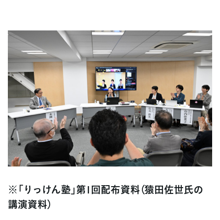
※「りっけん塾」第1回配布資料（猿田佐世氏の
講演資料）