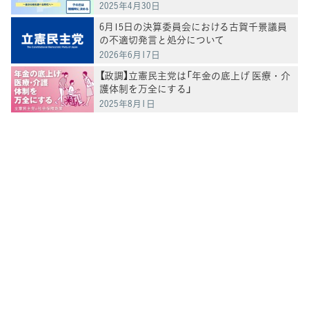
2025年4月30日
6月15日の決算委員会における古賀千景議員
の不適切発言と処分について
2026年6月17日
【政調】立憲民主党は「年金の底上げ 医療・介
護体制を万全にする」
2025年8月1日