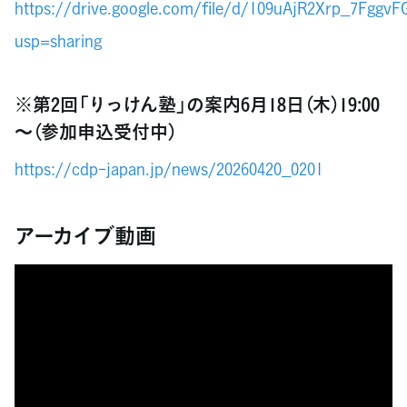
https://drive.google.com/file/d/109uAjR2Xrp_7Fgg
usp=sharing
※第2回「りっけん塾」の案内6月18日（木）19:00
～（参加申込受付中）
https://cdp-japan.jp/news/20260420_0201
アーカイブ動画