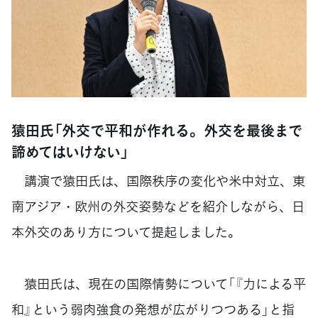
猿田氏「外交で平和が作れる。外交を最後まで
諦めてはいけない」
講演で猿田氏は、国際秩序の変化や米中対立、東
南アジア・欧州の外交姿勢などを紹介しながら、日
本外交のあり方について提起しました。
猿田氏は、現在の国際情勢について「『力による平
和』という弱肉強食の発想が広がりつつある」と指