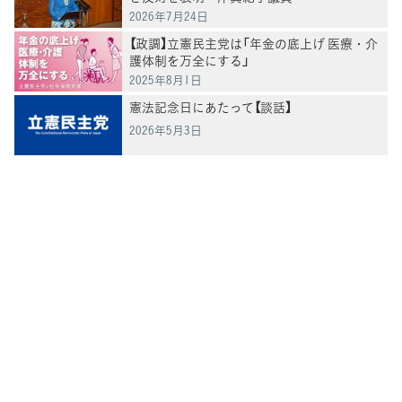
2026年7月24日
【政調】立憲民主党は「年金の底上げ 医療・介
護体制を万全にする」
2025年8月1日
憲法記念日にあたって【談話】
2026年5月3日