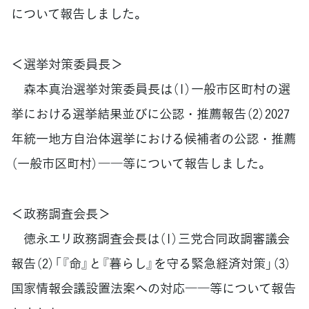
について報告しました。
＜選挙対策委員長＞
森本真治選挙対策委員長は（1）一般市区町村の選
挙における選挙結果並びに公認・推薦報告（2）2027
年統一地方自治体選挙における候補者の公認・推薦
（一般市区町村）――等について報告しました。
＜政務調査会長＞
徳永エリ政務調査会長は（1）三党合同政調審議会
報告（2）「『命』と『暮らし』を守る緊急経済対策」（3）
国家情報会議設置法案への対応――等について報告