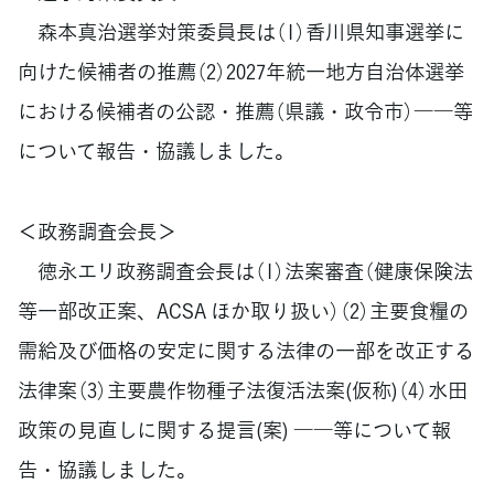
森本真治選挙対策委員長は（1）香川県知事選挙に
向けた候補者の推薦（2）2027年統一地方自治体選挙
における候補者の公認・推薦（県議・政令市）――等
について報告・協議しました。
＜政務調査会長＞
徳永エリ政務調査会長は（1）法案審査（健康保険法
等一部改正案、ACSA ほか取り扱い）（2）主要食糧の
需給及び価格の安定に関する法律の一部を改正する
法律案（3）主要農作物種子法復活法案(仮称)（4）水田
政策の見直しに関する提言(案) ――等について報
告・協議しました。