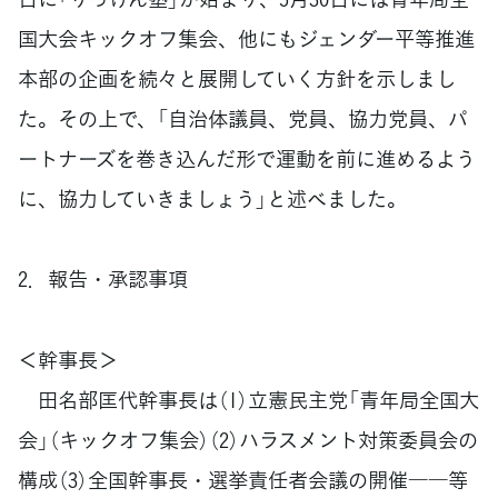
国大会キックオフ集会、他にもジェンダー平等推進
本部の企画を続々と展開していく方針を示しまし
た。その上で、「自治体議員、党員、協力党員、パ
ートナーズを巻き込んだ形で運動を前に進めるよう
に、協力していきましょう」と述べました。
2．報告・承認事項
＜幹事長＞
田名部匡代幹事長は（1）立憲民主党「青年局全国大
会」（キックオフ集会）（2）ハラスメント対策委員会の
構成（3）全国幹事長・選挙責任者会議の開催――等