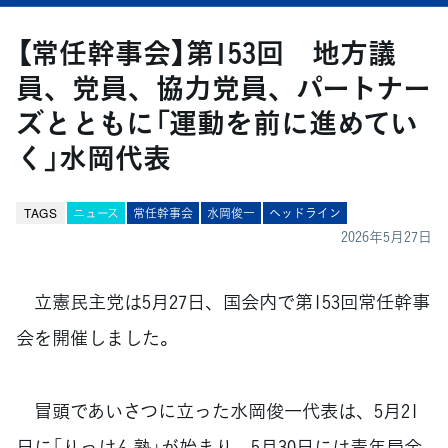
【常任幹事会】第153回 地方議
員、党員、協力党員、パートナー
ズとともに「運動を前に進めてい
く」水岡代表
TAGS
ニュース
常任幹事会
水岡俊一
ヘッドライン
2026年5月27日
立憲民主党は5月27日、国会内で第153回常任幹事
会を開催しました。
冒頭であいさつに立った水岡俊一代表は、5月21
日に「りっけん塾」が始まり、5月30日には青年局全