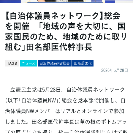
【自治体議員ネットワーク】総会
を開催 「地域の声を大切に、国
家国民のため、地域のために取り
組む」田名部匡代幹事長
TAGS
ニュース
自治体議員NW総会
田名部匡代
2026年5月28日
立憲民主党は5月28日、自治体議員ネットワーク
（以下「自治体議員NW」）総会を党本部で開催し、自
治体議員NWメンバーはリアルとオンラインで参加
しました。田名部匡代幹事長は草の根のボトムアッ
プの原点に立ち返り、統一自治体選勝利に向けて取