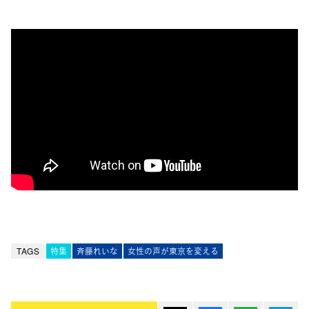
TAGS
特集
斉藤れいな
女性の声が東京を変える