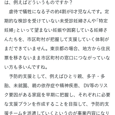
は、例えばどういうものですか？
虐待で犠牲になる子の約4割が0才児なんです。定
期的な検診を受けていない未受診妊婦さんや「特定
妊婦」といって望まない妊娠や困窮している妊婦さ
んたちを、市区町村が把握して支援していく体制が
まだできていません。東京都の場合、地方から住民
票を移さないまま市区町村の窓口につながっていな
い方も多いんですね。
予防的支援として、例えばひとり親、多子・多
胎、未就園、親の依存症や精神疾患、 DV等のリス
ク要因がある家庭を早期に把握し、それぞれに必要
な支援プランを作成することを目指して、予防的支
援チームを派遣していくというのが事業内容になり