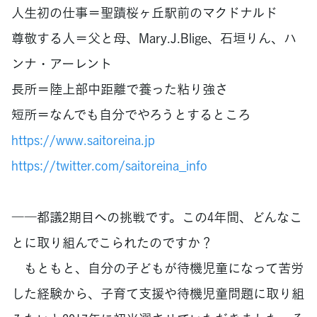
人生初の仕事＝聖蹟桜ヶ丘駅前のマクドナルド
尊敬する人＝父と母、Mary.J.Blige、石垣りん、ハ
ンナ・アーレント
長所＝陸上部中距離で養った粘り強さ
短所＝なんでも自分でやろうとするところ
https://www.saitoreina.jp
https://twitter.com/saitoreina_info
――都議2期目への挑戦です。この4年間、どんなこ
とに取り組んでこられたのですか？
もともと、自分の子どもが待機児童になって苦労
した経験から、子育て支援や待機児童問題に取り組