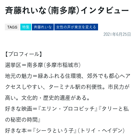
斉藤れいな（南多摩）インタビュー
TAGS
特集
斉藤れいな
女性の声が東京を変える
2021年6月25日
【プロフィール】
選挙区＝南多摩（多摩市稲城市）
地元の魅力＝緑あふれる住環境、郊外でも都心へア
クセスしやすい、ターミナル駅の利便性。市民力が
高い。文化的・歴史的遺産がある。
好きな映画＝『エリン・ブロコビッチ』『タリーと私
の秘密の時間』
好きな本＝『シーラという子』（トリイ・ヘイデン）