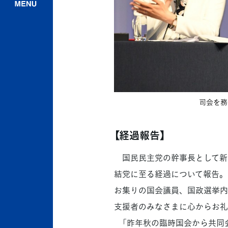
司会を務
【経過報告】
国民民主党の幹事長として新
結党に至る経過について報告。
お集りの国会議員、国政選挙内
支援者のみなさまに心からお礼
「昨年秋の臨時国会から共同