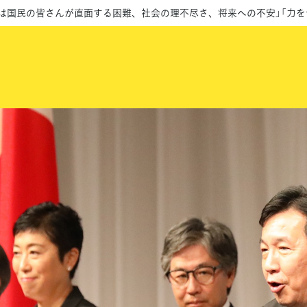
手は国民の皆さんが直面する困難、社会の理不尽さ、将来への不安」「力