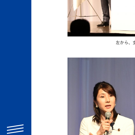
左から、
menu