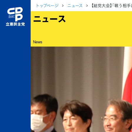
トップページ
ニュース
【結党大会】「戦う相
ニュース
News