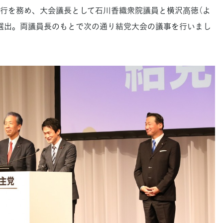
行を務め、大会議長として石川香織衆院議員と横沢高徳（よ
選出。両議員長のもとで次の通り結党大会の議事を行いまし