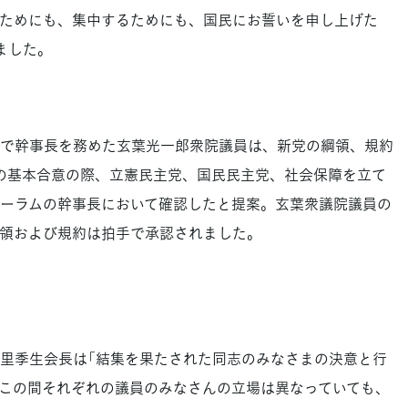
ためにも、集中するためにも、国民にお誓いを申し上げた
ました。
で幹事長を務めた玄葉光一郎衆院議員は、新党の綱領、規約
党の基本合意の際、立憲民主党、国民民主党、社会保障を立て
ーラムの幹事長において確認したと提案。玄葉衆議院議員の
領および規約は拍手で承認されました。
里季生会長は「結集を果たされた同志のみなさまの決意と行
この間それぞれの議員のみなさんの立場は異なっていても、