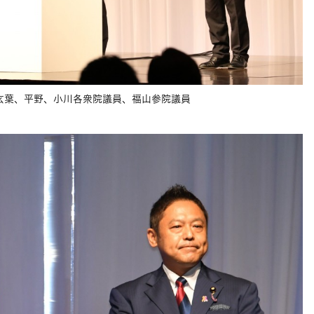
玄葉、平野、小川各衆院議員、福山参院議員