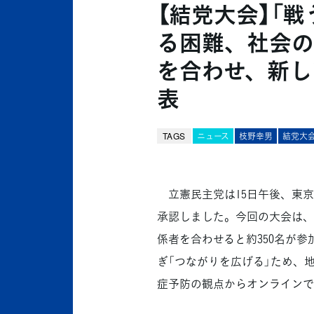
【結党大会】「
る困難、社会の
を合わせ、新し
表
TAGS
ニュース
枝野幸男
結党大
立憲民主党は15日午後、東京
承認しました。今回の大会は、会
係者を合わせると約350名が
ぎ「つながりを広げる」ため、
症予防の観点からオンラインで