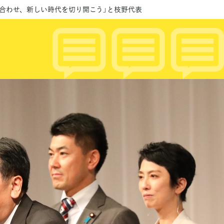
を合わせ、新しい時代を切り開こう」と枝野代表