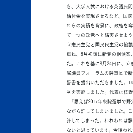
き、大学入試における英語民間
給付金を実現させるなど、国民
れらの実績を背景に、政権を奪
て一つの政党へと結実させよう
立憲民主党と国民民主党の協議
重ね、8月初旬に新党の綱領案
た。これを基に8月24日に、
属議員フォーラムの幹事長で新
誓書を提出いただきました。14
挙を実施しました。代表は枝野
「思えば2017年衆院選挙で
ながら許してしまいました。こ
許してしまった。われわれは誰
ないと思っています。今後われ