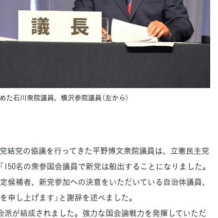
めた石川衆院議員、横沢参院議員（左から）
党結党の協議を行ってきた平野博文衆院議員は、立憲民主党
「150名の衆参国会議員で新党は船出することになりました。
定候補者、新党参加への決意をいただいている自治体議員、
を申し上げます」と謝辞を述べました。
会派が結成されました。強力な国会論戦力を発揮していただ