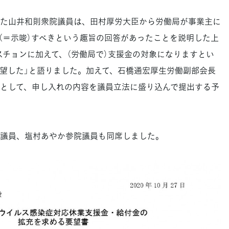
た山井和則衆院議員は、田村厚労大臣から労働局が事業主に
（＝示唆）すべきという趣旨の回答があったことを説明した上
スチョンに加えて、（労働局で）支援金の対象になりますとい
望した」と語りました。加えて、石橋通宏厚生労働副部会長
として、申し入れの内容を議員立法に盛り込んで提出する予
議員、塩村あやか参院議員も同席しました。