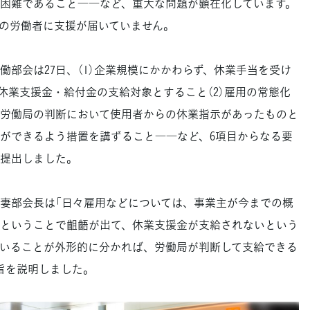
困難であること――など、重大な問題が顕在化しています。
の労働者に支援が届いていません。
部会は27日、（1）企業規模にかかわらず、休業手当を受け
休業支援金・給付金の支給対象とすること（2）雇用の常態化
労働局の判断において使用者からの休業指示があったものと
ができるよう措置を講ずること――など、6項目からなる要
提出しました。
妻部会長は「日々雇用などについては、事業主が今までの概
ということで齟齬が出て、休業支援金が支給されないという
いることが外形的に分かれば、労働局が判断して支給できる
旨を説明しました。