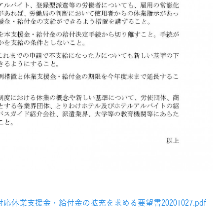
休業支援金・給付金の拡充を求める要望書20201027.pdf