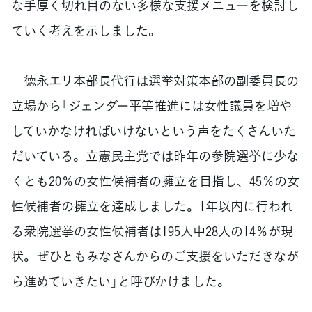
な手厚く切れ目のない多様な支援メニューを検討し
ていく考えを示しました。
徳永エリ本部長代行は選挙対策本部の副委員長の
立場から「ジェンダー平等推進には女性議員を増や
していかなければいけないという声をたくさんいた
だいている。立憲民主党では昨年の参院選挙に少な
くとも20％の女性候補者の擁立を目指し、45％の女
性候補者の擁立を達成しました。1年以内に行われ
る衆院選挙の女性候補者は195人中28人の14％が現
状。ぜひともみなさんからのご支援をいただきなが
ら進めていきたい」と呼びかけました。