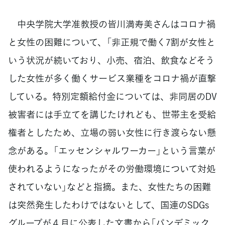
中央学院大学准教授の皆川満寿美さんはコロナ禍
と女性の困難について、「非正規で働く7割が女性と
いう状況が続いており、小売、宿泊、飲食などそう
した女性が多く働くサービス業種をコロナ禍が直撃
している。特別定額給付金については、非同居のDV
被害者には手立てを講じたけれども、世帯主を受給
権者としたため、立場の弱い女性に行き渡らない懸
念がある。「エッセンシャルワーカー」という言葉が
使われるようになったがその労働環境について対処
されていない」などと指摘。また、女性たちの困難
は突然発生したわけではないとして、国連のSDGs
グループが４月に公表した文書から「パンデミック