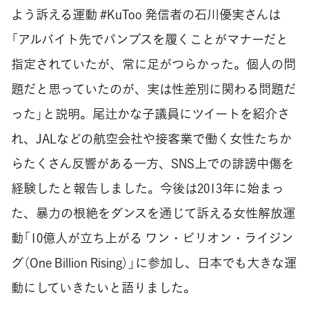
よう訴える運動 #KuToo 発信者の石川優実さんは
「アルバイト先でパンプスを履くことがマナーだと
指定されていたが、常に足がつらかった。個人の問
題だと思っていたのが、実は性差別に関わる問題だ
った」と説明。尾辻かな子議員にツイートを紹介さ
れ、JALなどの航空会社や接客業で働く女性たちか
らたくさん反響がある一方、SNS上での誹謗中傷を
経験したと報告しました。今後は2013年に始まっ
た、暴力の根絶をダンスを通じて訴える女性解放運
動「10億人が立ち上がる ワン・ビリオン・ライジン
グ（One Billion Rising）」に参加し、日本でも大きな運
動にしていきたいと語りました。