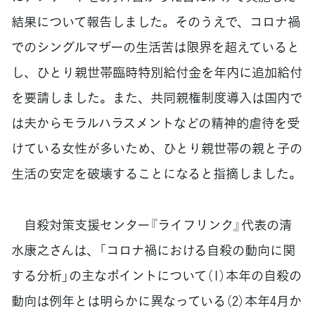
結果について報告しました。そのうえで、コロナ禍
でのシングルマザーの生活苦は限界を超えていると
し、ひとり親世帯臨時特別給付金を年内に追加給付
を要請しました。また、共同親権制度導入は国内で
は夫からモラルハラスメントなどの精神的虐待を受
けている女性が多いため、ひとり親世帯の親と子の
生活の安定を破壊することになると指摘しました。
自殺対策支援センター『ライフリンク』代表の清
水康之さんは、「コロナ禍における自殺の動向に関
する分析」の主なポイントについて（1）本年の自殺の
動向は例年とは明らかに異なっている（2）本年4月か