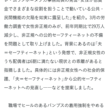
金でさまざまな役割を担うことで動いている公共・
民間機能の欠陥を如実に露呈した」を紹介。3月の労
働力調査で女性非正規のみが、前年同期比で29万人
減少し、非正規への公的セーフティーネットの不備
を問題として取り上げました。背景にあるのは「夫
＝セーフティーネット」という発想で、非正規女性の
うち配偶者は6割に満たない現状との乖離があると
指摘しました。具体的には非正規女性への社会的保
護、「夫＝セーフティーネット」から公的セーフティ
ーネットへの見直し――などを提案しました。
職場でヒールのあるパンプスの着用強制をやめる