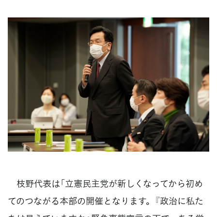
枝野代表は「立憲民主党が新しくなってから初め
てのつながる本部の開催となります。『政治に私た