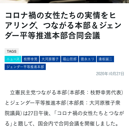
コロナ禍の女性たちの実情をヒ
アリング、つながる本部＆ジェン
ダー平等推進本部合同会議
TAGS
ニュース
枝野幸男
大河原雅子
福山哲郎
徳永エリ
逢坂誠二
ジェンダー平等推進本部
2020年10月27日
立憲民主党つながる本部（本部長：枝野幸男代表）
とジェンダー平等推進本部（本部長：大河原雅子衆
院議員）は27日午後、「コロナ禍の女性たちとつなが
る」と題して、国会内で合同会議を開催しました。