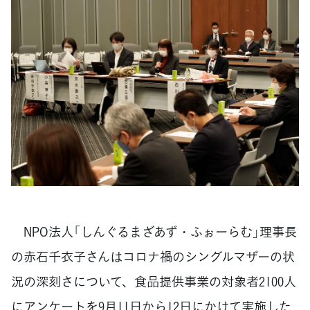
NPO法人「しんぐるまざあず・ふぉーらむ」理事長
の赤石千衣子さんはコロナ禍のシングルマザーの状
況の深刻さについて、食品提供事業の対象者2100人
にアンケートを9月11日から12日にかけて実施した