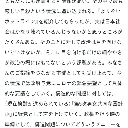
どもたちにも連鎖する可能性が高い。その中で最も
厳しい自殺という状況に追い込まれる。『よりそい
ホットライン』を紹介してもらったが、実は日本社
会はかなり壊れているんじゃないかと思うところが
たくさんある。そのことに対して政治は目を向けな
いといけないが、そこに目を向けるだけの細やかさ
が政治の場にはもてないという課題がある。みなさ
んのご指摘をつながる本部としても受け止めて、今
の状況では政府与党にコロナの緊急要望として具体
的な要請をしていく。構造的な問題に対しては、
（現在検討が進められている）「第5次男女共同参画計
画」に野党として声を上げていく。政権を担う時の
準備として、構造問題についてどういうメニューを