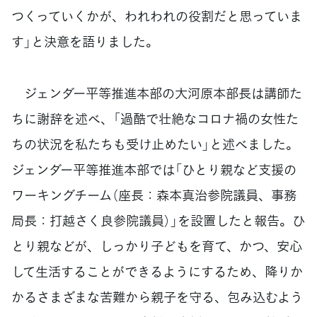
つくっていくかが、われわれの役割だと思っていま
す」と決意を語りました。
ジェンダー平等推進本部の大河原本部長は講師た
ちに謝辞を述べ、「過酷で壮絶なコロナ禍の女性た
ちの状況を私たちも受け止めたい」と述べました。
ジェンダー平等推進本部では「ひとり親など支援の
ワーキングチーム（座長：森本真治参院議員、事務
局長：打越さく良参院議員）」を設置したと報告。ひ
とり親などが、しっかり子どもを育て、かつ、安心
して生活することができるようにするため、降りか
かるさまざまな苦難から親子を守る、包み込むよう