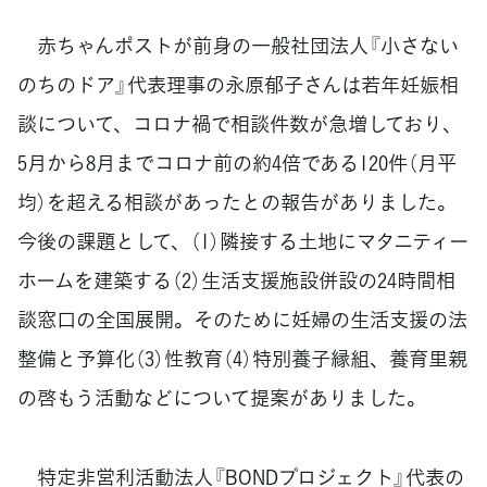
赤ちゃんポストが前身の一般社団法人『小さない
のちのドア』代表理事の永原郁子さんは若年妊娠相
談について、コロナ禍で相談件数が急増しており、
5月から8月までコロナ前の約4倍である120件（月平
均）を超える相談があったとの報告がありました。
今後の課題として、（1）隣接する土地にマタニティー
ホームを建築する（2）生活支援施設併設の24時間相
談窓口の全国展開。そのために妊婦の生活支援の法
整備と予算化（3）性教育（4）特別養子縁組、養育里親
の啓もう活動などについて提案がありました。
特定非営利活動法人『BONDプロジェクト』代表の