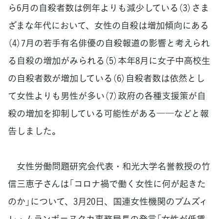
ら6月の自殺者数は例年よりも減少している（3）さま
ざまな年代において、女性の自殺は増加傾向にある
（4）7月の若手有名俳優の自殺報道の影響と考えられ
る自殺の増加がみられる（5）本年8月に女子中高校生
の自殺者数が増加している（6）自殺者数は依然とし
て女性よりも男性が多い（7）政府の各種支援策が自
殺の増加を抑制している可能性がある――などと報
告しました。
女性労働問題研究会代表・和光大学名誉教授の竹
信三恵子さんは「コロナ禍で働く女性に何が起きた
のか」について、3月20日、国連女性機関のプムズィ
レ・ムランボ＝ヌクカ事務局長の発言「女性が低賃