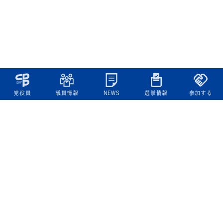
党役員
議員情報
NEWS
選挙情報
参加する
立憲民主党について
綱領
役員一覧
次の内閣
委員会委員一覧
議員・総支部長一覧
党本部所在地
都道府県連一覧
立憲民主党 活動計画・活動報告
ニュース
政策情報
基本政策
ビジョン２２
政策集
選挙政策
国会レポート