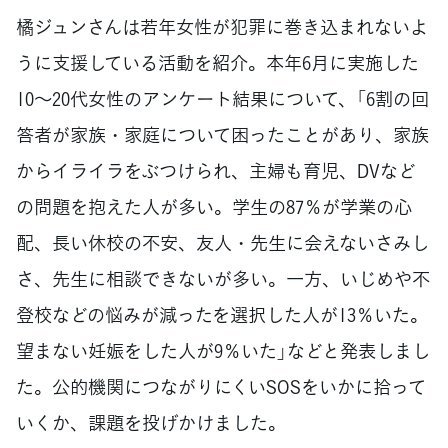
橘ジュンさんは若年女性が犯罪に巻き込まれないよ
うに支援している活動を紹介。本年6月に実施した
10～20代女性のアンケート結果について、「6割の回
答者が家族・家庭について困ったことがあり、家族
からイライラをぶつけられ、主婦も育児、DVなど
の問題を抱えた人が多い。学生の87％が学業の心
配、長い休校の不安、友人・先生に会えないさみし
さ、先生に相談できないが多い。一方、いじめや不
登校などの悩みが減ったを選択した人が13％いた。
望まない妊娠をした人が9％いた」などと発表しまし
た。公的機関につながりにくいSOSをいかに拾って
いくか、課題を投げかけました。