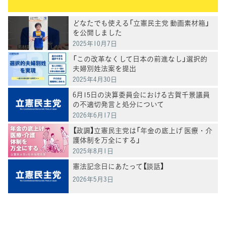
どなたでも使える「立憲民主党 動画素材箱」
を公開しました
2025年10月7日
「この改革なくして日本の前進なし」選択的
夫婦別姓法案を提出
2025年4月30日
6月15日の決算委員会における古賀千景議員
の不適切発言と処分について
2026年6月17日
【政調】立憲民主党は「年金の底上げ 医療・介
護体制を万全にする」
2025年8月1日
憲法記念日にあたって【談話】
2026年5月3日