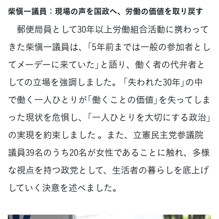
柴愼一議員：現場の声を国政へ、労働の価値を取り戻す
郵便局員として30年以上労働組合活動に携わって
きた柴愼一議員は、「5年前までは一般の参加者とし
てメーデーに来ていた」と語り、働く者の代弁者と
しての立場を強調しました。 「失われた30年」の中
で働く一人ひとりが「働くことの価値」を失ってしま
った現状を危惧し、「一人ひとりを大切にする政治」
の実現を約束しました 。また、立憲民主党参議院
議員39名のうち20名が女性であることに触れ、多様
な視点を持つ政党として、生活者の暮らしを底上げ
していく決意を述べました。