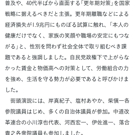
普及や、40代半ばから直面する「更年期対策」を国家
戦略に据えるべきだと主張。更年期離職などによる
経済損失が1.9兆円にものぼる試算に触れ、「本人の
健康だけでなく、家族の笑顔や職場の安定にもつな
がる」と、性別を問わず社会全体で取り組むべき課
題であると強調しました。自民党政権下で上がらな
かった賃金と物価高への対策として、労働組合の力
を強め、生活を守る勢力が必要であると呼びかけま
した。
街頭演説には、岸真紀子、塩村あやか、柴愼一各
参院議員はじめ、多くの自治体議員が参加。中道改
革連合の小川淳也代表、河西宏一、伊佐進一、落合
貴之各衆院議員も参加しました。