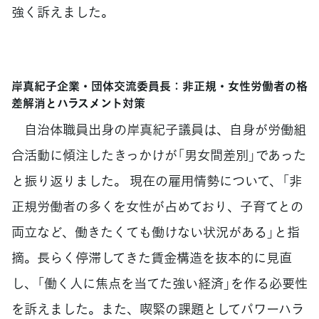
強く訴えました。
岸真紀子企業・団体交流委員長：非正規・女性労働者の格
差解消とハラスメント対策
自治体職員出身の岸真紀子議員は、自身が労働組
合活動に傾注したきっかけが「男女間差別」であった
と振り返りました。 現在の雇用情勢について、「非
正規労働者の多くを女性が占めており、子育てとの
両立など、働きたくても働けない状況がある」と指
摘。長らく停滞してきた賃金構造を抜本的に見直
し、「働く人に焦点を当てた強い経済」を作る必要性
を訴えました。また、喫緊の課題としてパワーハラ