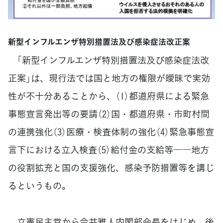
新型インフルエンザ特別措置法及び感染症法改正案
「新型インフルエンザ特別措置法及び感染症法改
正案」は、現行法では国と地方の権限が曖昧で実効
性が不十分あることから、（1）都道府県による緊急
事態宣言発出等の要請（2）国・都道府県・市町村間
の連携強化（3）医療・検査体制の強化（4）緊急事態宣
言下における立入検査（5）給付金の支給等――地方
の役割拡充と国の支援強化、感染予防措置等を講じ
るというもの。
立憲民主党から今井雅人内閣部会長をはじめ、後