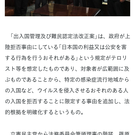
「出入国管理及び難民認定法改正案」は、政府が上
陸拒否事由にしている「日本国の利益又は公安を害
する行為を行うおそれがある」という規定がテロリ
スト等を想定したものであり、対象者が広範囲に及
ぶものであることから、特定の感染症流行地域から
の入国など、ウイルスを侵入させるおそれのある人
の入国を拒否することに限定する事由を追加し、法
的根拠を明確化するというもの。
立憲民主党から法務委員会筆頭理事の階猛、篠原