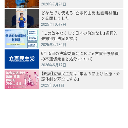
2026年7月24日
どなたでも使える「立憲民主党 動画素材箱」
を公開しました
2025年10月7日
「この改革なくして日本の前進なし」選択的
夫婦別姓法案を提出
2025年4月30日
6月15日の決算委員会における古賀千景議員
の不適切発言と処分について
2026年6月17日
【政調】立憲民主党は「年金の底上げ 医療・介
護体制を万全にする」
2025年8月1日