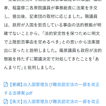
孝、稲富修二各衆院議員が事務総長に法案を手交
し、提出後、記者団の取材に応じました。階議員
は、政府が入国を拒否している事由の法的根拠が明
確でないことから、「法的安定性を保つために明文
で上陸拒否事由を定めるべき」との思いから法案提
出に至ったと説明しました。篠原議員も政府が法的
根拠を持たずに閣議決定で対処してきたことを「あ
んまりだ」と批判しました。
【要綱】出入国管理及び難民認定法の一部を改正
する法律案.pdf
【条文】出入国管理及び難民認定法の一部を改正