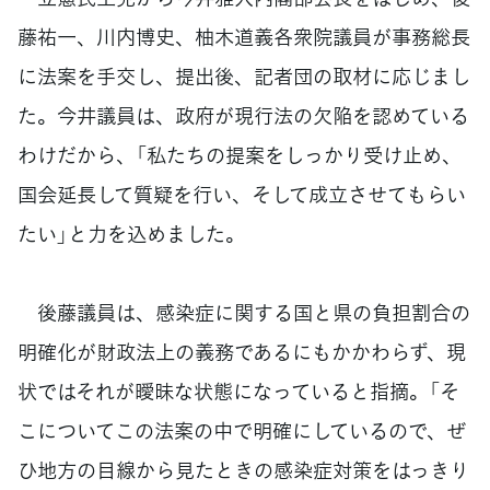
藤祐一、川内博史、柚木道義各衆院議員が事務総長
に法案を手交し、提出後、記者団の取材に応じまし
た。今井議員は、政府が現行法の欠陥を認めている
わけだから、「私たちの提案をしっかり受け止め、
国会延長して質疑を行い、そして成立させてもらい
たい」と力を込めました。
後藤議員は、感染症に関する国と県の負担割合の
明確化が財政法上の義務であるにもかかわらず、現
状ではそれが曖昧な状態になっていると指摘。「そ
こについてこの法案の中で明確にしているので、ぜ
ひ地方の目線から見たときの感染症対策をはっきり