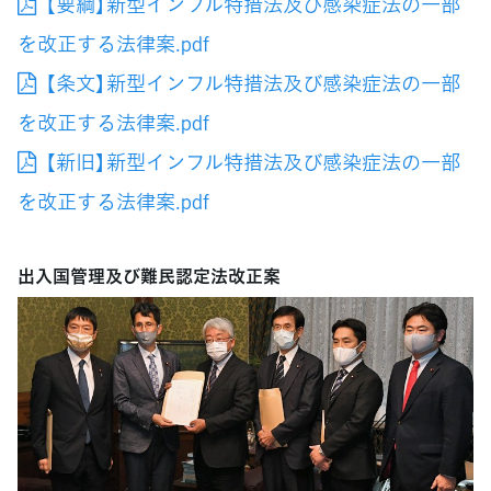
【要綱】新型インフル特措法及び感染症法の一部
を改正する法律案.pdf
【条文】新型インフル特措法及び感染症法の一部
を改正する法律案.pdf
【新旧】新型インフル特措法及び感染症法の一部
を改正する法律案.pdf
出入国管理及び難民認定法改正案