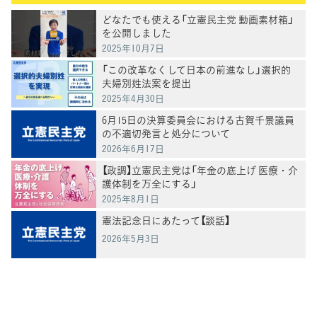
どなたでも使える「立憲民主党 動画素材箱」
を公開しました
2025年10月7日
「この改革なくして日本の前進なし」選択的
夫婦別姓法案を提出
2025年4月30日
6月15日の決算委員会における古賀千景議員
の不適切発言と処分について
2026年6月17日
【政調】立憲民主党は「年金の底上げ 医療・介
護体制を万全にする」
2025年8月1日
憲法記念日にあたって【談話】
2026年5月3日