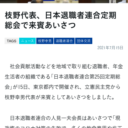
枝野代表、日本退職者連合定期
総会で来賓あいさつ
TAGS
ニュース
枝野幸男
退職者連合
団体交流
2021年7月15日
社会貢献活動などを地域で取り組む退職者、年金
生活者の組織である「日本退職者連合第25回定期総
会」が15日、東京都内で開催され、立憲民主党から
枝野幸男代表が来賓としてあいさつをしました。
日本退職者連合の人見一夫会長はあいさつで「現