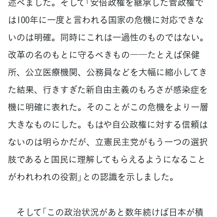
述べました。そして「安倍政権を継承した菅政権で
は100年に一度と言われる国家の危機に対応できな
いのは明確。同時にこれは一過性のものではない。
改革の名のもとに守るべきもの――たとえば保健
所、公立医療機関、公務員などを大幅に縮小してき
た結果、行きすぎた新自由主義のもろさが感染症を
機に明確に表れた。そのことがこの危機をより一層
大きなものにした。もはや自公政権に対する信頼は
ないのは明らかだが、立憲民主党がもう一つの選択
肢であると国民に理解してもらえるようになること
がわれわれの役割」との認識を示しました。
そして「この政治状況があと数年続けば日本が積