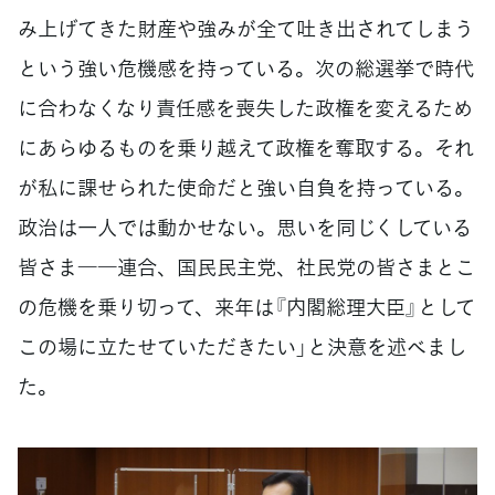
み上げてきた財産や強みが全て吐き出されてしまう
という強い危機感を持っている。次の総選挙で時代
に合わなくなり責任感を喪失した政権を変えるため
にあらゆるものを乗り越えて政権を奪取する。それ
が私に課せられた使命だと強い自負を持っている。
政治は一人では動かせない。思いを同じくしている
皆さま――連合、国民民主党、社民党の皆さまとこ
の危機を乗り切って、来年は『内閣総理大臣』として
この場に立たせていただきたい」と決意を述べまし
た。