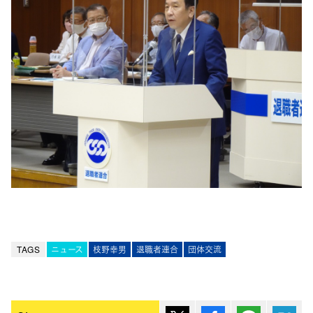
TAGS
ニュース
枝野幸男
退職者連合
団体交流