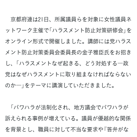
京都府連は21日、所属議員らを対象に女性議員ネ
ットワーク主催で「ハラスメント防止対策研修会」を
オンライン形式で開催しました。講師には党ハラス
メント防止対策委員会委員長の金子雅臣氏をお招き
し、「ハラスメントなぜ起きる、どう対処する―政
党はなぜハラスメントに取り組まなければならない
のか―」をテーマに講演していただきました。
「パワハラが法制化され、地方議会でパワハラが
訴えられる事例が増えている。議員が優越的な関係
を背景とし、職員に対して不当な要求や『答弁がな