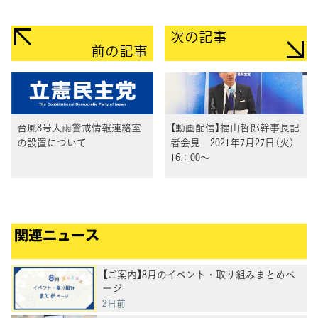
次の記事
前の記事
台風8号大雨警戒情報連絡室
【動画配信】福山哲郎幹事長記
の設置について
者会見 2021年7月27日（火）
16：00～
関連ニュース
【ご案内】8月のイベント・取り組みまとめペ
ージ
2日前