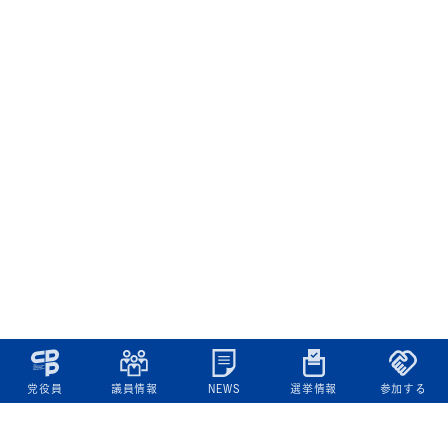
党役員
議員情報
NEWS
選挙情報
参加する