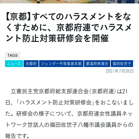
【京都】すべてのハラスメントをな
くすために、京都府連でハラスメ
ント防止対策研修会を開催
TAGS
ニュース
京都府
ジェンダー平等推進本部
都道府県連合
福田佐世子
2021年7月26日
立憲民主党京都府総支部連合会（京都府連）は21
日、「ハラスメント防止対策研修会」をおこないまし
た。研修会の様子について、京都府連女性議員ネッ
トワーク世話人の福田佐世子八幡市議会議員からの
報告です。