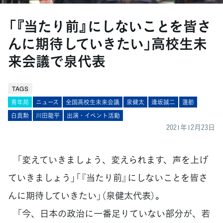
「『当たり前』にしないことを皆さ
んに期待していきたい」高校生未
来会議で泉代表
TAGS
青年局
ニュース
全国高校生未来会議
泉健太
逢坂誠二
蓮舫
白真勲
川田龍平
出演・イベント活動
2021年12月23日
「変えていきましょう、変えられます、声を上げ
ていきましょう」「『当たり前』にしないことを皆さ
んに期待していきたい」（泉健太代表）。
「今、日本の政治に一番足りていない部分が、若