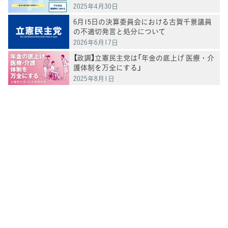
2025年4月30日
6月15日の決算委員会における古賀千景議員
の不適切発言と処分について
2026年6月17日
【政調】立憲民主党は「年金の底上げ 医療・介
護体制を万全にする」
2025年8月1日