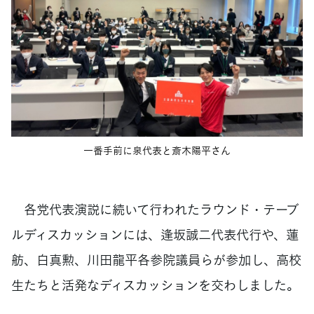
一番手前に泉代表と斎木陽平さん
各党代表演説に続いて行われたラウンド・テーブ
ルディスカッションには、逢坂誠二代表代行や、蓮
舫、白真勲、川田龍平各参院議員らが参加し、高校
生たちと活発なディスカッションを交わしました。