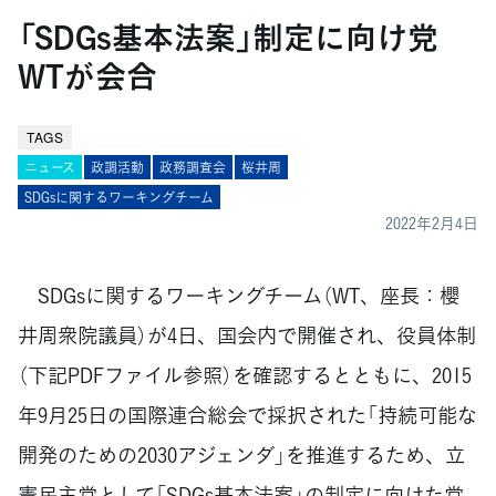
「SDGs基本法案」制定に向け党
WTが会合
TAGS
ニュース
政調活動
政務調査会
桜井周
SDGsに関するワーキングチーム
2022年2月4日
SDGsに関するワーキングチーム（WT、座長：櫻
井周衆院議員）が4日、国会内で開催され、役員体制
（下記PDFファイル参照）を確認するとともに、2015
年9月25日の国際連合総会で採択された「持続可能な
開発のための2030アジェンダ」を推進するため、立
憲民主党として「SDGs基本法案」の制定に向けた党