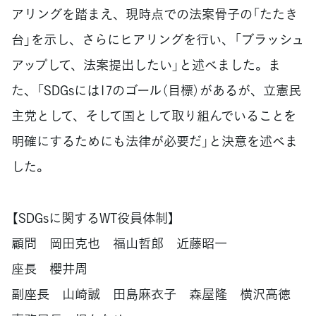
アリングを踏まえ、現時点での法案骨子の「たたき
台」を示し、さらにヒアリングを行い、「ブラッシュ
アップして、法案提出したい」と述べました。ま
た、「SDGsには17のゴール（目標）があるが、立憲民
主党として、そして国として取り組んでいることを
明確にするためにも法律が必要だ」と決意を述べま
した。
【SDGsに関するWT役員体制】
顧問 岡田克也 福山哲郎 近藤昭一
座長 櫻井周
副座長 山崎誠 田島麻衣子 森屋隆 横沢高徳