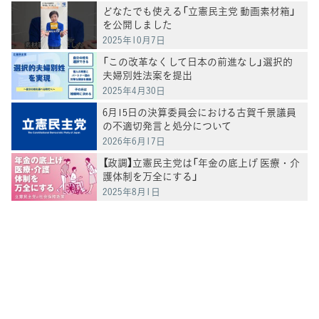
どなたでも使える「立憲民主党 動画素材箱」
を公開しました
2025年10月7日
「この改革なくして日本の前進なし」選択的
夫婦別姓法案を提出
2025年4月30日
6月15日の決算委員会における古賀千景議員
の不適切発言と処分について
2026年6月17日
【政調】立憲民主党は「年金の底上げ 医療・介
護体制を万全にする」
2025年8月1日