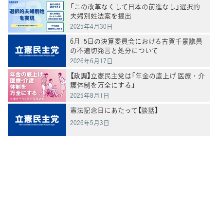
「この改革なくして日本の前進なし」選択的
夫婦別姓法案を提出
2025年4月30日
6月15日の決算委員会における古賀千景議員
の不適切発言と処分について
2026年6月17日
【政調】立憲民主党は「年金の底上げ 医療・介
護体制を万全にする」
2025年8月1日
憲法記念日にあたって【談話】
2026年5月3日