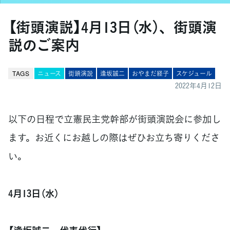
【街頭演説】4月13日（水）、街頭演
説のご案内
TAGS
ニュース
街頭演説
逢坂誠二
おやまだ経子
スケジュール
2022年4月12日
以下の日程で立憲民主党幹部が街頭演説会に参加し
ます。お近くにお越しの際はぜひお立ち寄りくださ
い。
4月13日（水）