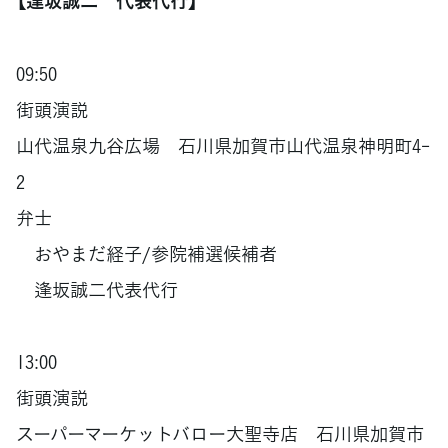
【逢坂誠二 代表代行】
09:50
街頭演説
山代温泉九谷広場 石川県加賀市山代温泉神明町4-
2
弁士
おやまだ経子/参院補選候補者
逢坂誠二代表代行
13:00
街頭演説
スーパーマーケットバロー大聖寺店 石川県加賀市