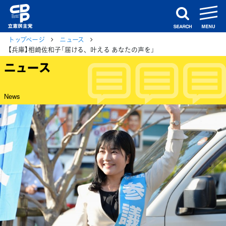
m
search
トップページ
ニュース
【兵庫】相崎佐和子「届ける、叶える あなたの声を」
ニュース
News