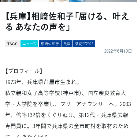
【兵庫】相崎佐和子「届ける、叶え
る あなたの声を」
TAGS
ニュース
相崎佐和子
兵庫
参院選2022
2022年6月19日
【プロフィール】
1973年、兵庫県芦屋市生まれ。
私立親和女子高等学校（神戸市）、国立奈良教育大
学・大学院を卒業し、フリーアナウンサーへ。2003
年、倍率132倍をくぐりぬけ、第12代・兵庫県広報
専門員に。3年間で兵庫県の全市町村を取材のため
に、くまなく回る。