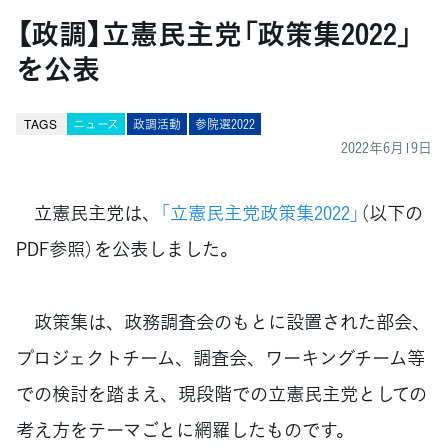
【政調】立憲民主党「政策集2022」
を公表
TAGS
ニュース
政調活動
参院選2022
2022年6月19日
立憲民主党は、
「立憲民主党政策集2022」
（以下の
PDF参照）を公表しました。
政策集は、政務調査会のもとに設置された部会、
プロジェクトチーム、調査会、ワーキングチーム等
での検討を踏まえ、現段階での立憲民主党としての
考え方をテーマごとに網羅したものです。