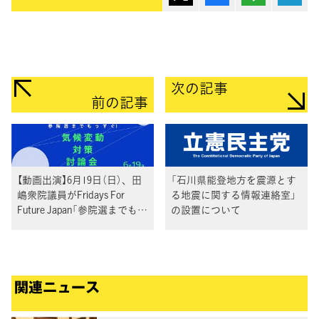
次の記事
前の記事
【動画出演】6月19日（日）、田
「石川県能登地方を震源とす
嶋衆院議員がFridays For
る地震に関する情報連絡室」
Future Japan「参院選までもう
の設置について
すぐ！将来世代×各政党 気
候変動対策討論会」に出演
関連ニュース