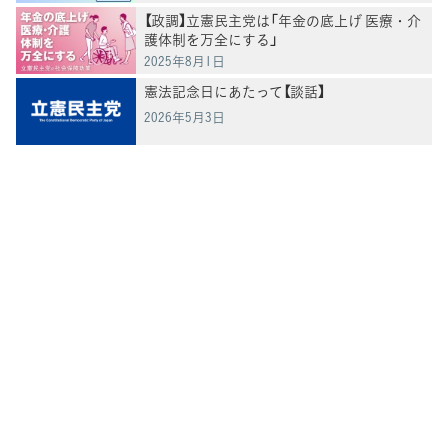
【政調】立憲民主党は「年金の底上げ 医療・介
護体制を万全にする」
2025年8月1日
憲法記念日にあたって【談話】
2026年5月3日