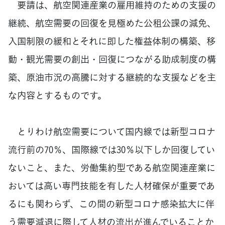
要請は、航空関連産業の雇用維持のための支援の
継続、航空需要の回復を見極めた公租公課の減免、
入国制限の緩和とそれに即した権益体制の構築、移
動・観光需要の創出・回復につながる助成制度の構
築、原油市況の高騰に対する継続的な支援などを主
な内容とするものです。
とりわけ航空需要について国内線では新型コロナ
流行前の70％、国際線では30％以下しか回復してい
ないこと、また、労働集約型である航空関連産業に
おいては高い専門技能を有した人材確保が重要であ
るにも関わらず、この間の新型コロナ感染拡大に伴
う需要減退に際して人材の流出が進んでいることか