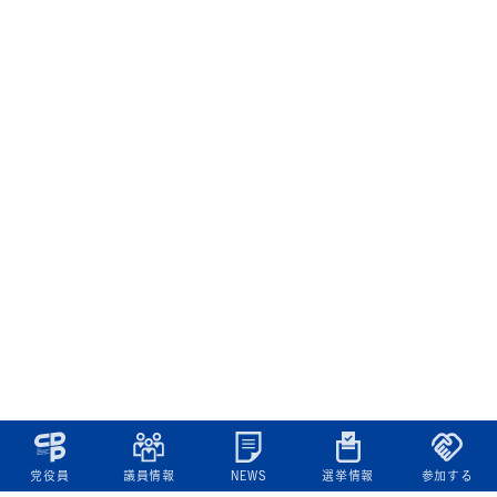
党役員
議員情報
NEWS
選挙情報
参加する